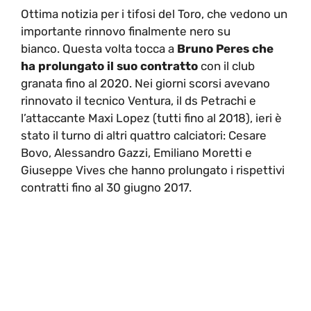
Ottima notizia per i tifosi del Toro, che vedono un
importante rinnovo finalmente nero su
bianco. Questa volta tocca a
Bruno Peres
che
ha prolungato il suo contratto
con il club
granata fino al 2020. Nei giorni scorsi avevano
rinnovato il tecnico
Ventura
, il ds Petrachi e
l’attaccante
Maxi Lopez
(tutti fino al 2018), ieri è
stato il turno di altri quattro calciatori: Cesare
Bovo, Alessandro Gazzi, Emiliano Moretti e
Giuseppe Vives che hanno prolungato i rispettivi
contratti fino al 30 giugno 2017.