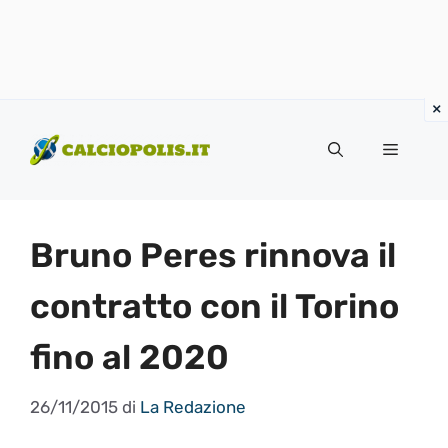
Vai
al
Menu
contenuto
Bruno Peres rinnova il
contratto con il Torino
fino al 2020
26/11/2015
di
La Redazione