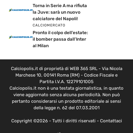
Torna in Serie A ma rifiuta
la Juve: sarà un nuovo
calciatore del Napoli!
CALCIOMERCATO
Pronto il colpo dell’estate:
il bomber passa dall’Inter
al Milan
Calciopolis.it di proprietà di WEB 365 SRL - Via Nicola
Marchese 10, 00141 Roma (RM) - Codice Fiscale e
Partita I.V.A. 12279101005
Calciopolis.it non è una testata giornalistica, in quanto
viene aggiornato senza alcuna periodicità. Non può
pertanto considerarsi un prodotto editoriale ai sensi
della legge n. 62 del 07.03.2001
Copyright ©2026 - Tutti i diritti riservati -
Contattaci