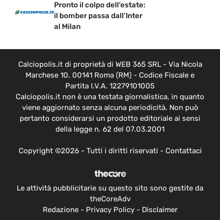
Pronto il colpo dell’estate:
il bomber passa dall’Inter
al Milan
Calciopolis.it di proprietà di WEB 365 SRL - Via Nicola
Marchese 10, 00141 Roma (RM) - Codice Fiscale e
Partita I.V.A. 12279101005
Calciopolis.it non è una testata giornalistica, in quanto
viene aggiornato senza alcuna periodicità. Non può
pertanto considerarsi un prodotto editoriale ai sensi
della legge n. 62 del 07.03.2001
Copyright ©2026 - Tutti i diritti riservati -
Contattaci
Le attività pubblicitarie su questo sito sono gestite da
theCoreAdv
Redazione
-
Privacy Policy
-
Disclaimer