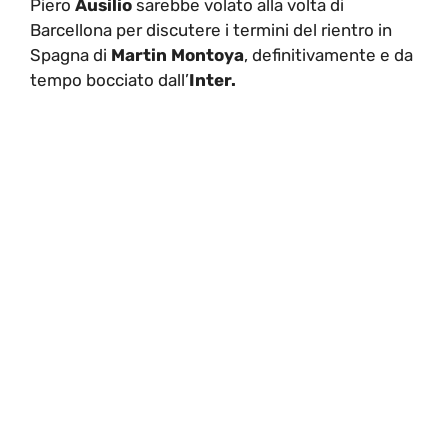
Piero
Ausilio
sarebbe volato alla volta di
Barcellona per discutere i termini del rientro in
Spagna di
Martin Montoya
, definitivamente e da
tempo bocciato dall’
Inter.