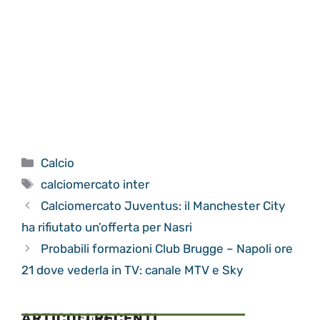
Categorie
Calcio
Tag
calciomercato inter
Calciomercato Juventus: il Manchester City
ha rifiutato un’offerta per Nasri
Probabili formazioni Club Brugge – Napoli ore
21 dove vederla in TV: canale MTV e Sky
ARTICOLI RECENTI
CALCIO