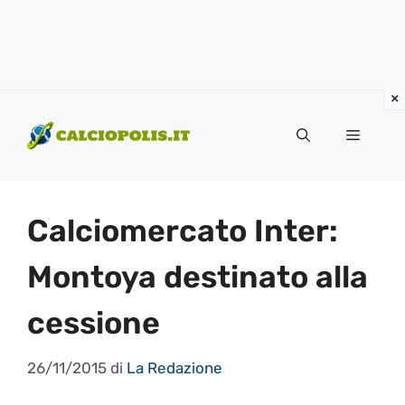
Vai
al
Menu
contenuto
Calciomercato Inter:
Montoya destinato alla
cessione
26/11/2015
di
La Redazione