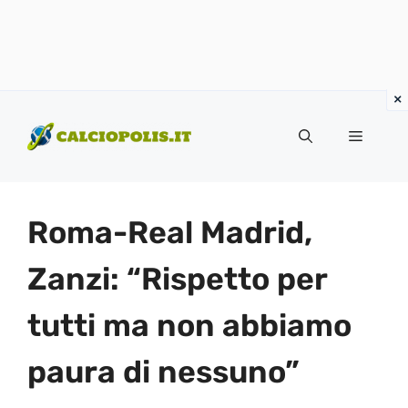
Vai
al
Menu
contenuto
Roma-Real Madrid,
Zanzi: “Rispetto per
tutti ma non abbiamo
paura di nessuno”