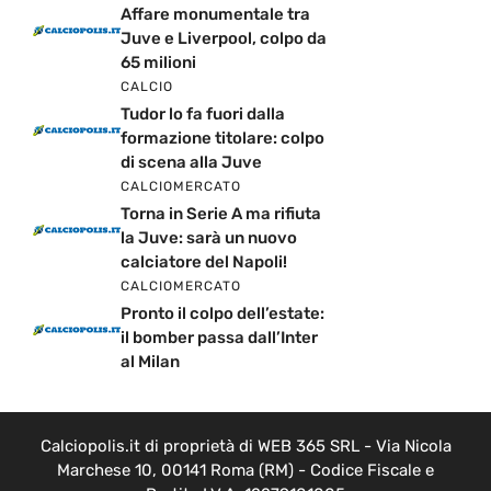
Affare monumentale tra
Juve e Liverpool, colpo da
65 milioni
CALCIO
Tudor lo fa fuori dalla
formazione titolare: colpo
di scena alla Juve
CALCIOMERCATO
Torna in Serie A ma rifiuta
la Juve: sarà un nuovo
calciatore del Napoli!
CALCIOMERCATO
Pronto il colpo dell’estate:
il bomber passa dall’Inter
al Milan
Calciopolis.it di proprietà di WEB 365 SRL - Via Nicola
Marchese 10, 00141 Roma (RM) - Codice Fiscale e