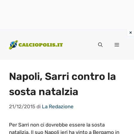
Vai
al
Menu
contenuto
Napoli, Sarri contro la
sosta natalzia
21/12/2015
di
La Redazione
Per Sarri non ci dovrebbe essere la sosta
natalizia. Il suo Napoli ieri ha vinto a Bergamo in