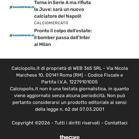
Torna in Serie A ma rifiuta
la Juve: sarà un nuovo
calciatore del Napoli!
CALCIOMERCATO
Pronto il colpo dell’estate:
il bomber passa dall’Inter
al Milan
Calciopolis.it di proprietà di WEB 365 SRL - Via Nicola
Marchese 10, 00141 Roma (RM) - Codice Fiscale e
Partita I.V.A. 12279101005
Calciopolis.it non è una testata giornalistica, in quanto
viene aggiornato senza alcuna periodicità. Non può
pertanto considerarsi un prodotto editoriale ai sensi
della legge n. 62 del 07.03.2001
Copyright ©2026 - Tutti i diritti riservati -
Contattaci