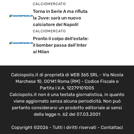
CALCIOMERCATO
Torna in Serie A ma rifiuta
la Juve: sarà un nuovo
calciatore del Napoli!
CALCIOMERCATO
Pronto il colpo dell’estate:
il bomber passa dall’Inter
al Milan
Calciopolis.it di proprietà di WEB 365 SRL - Via Nicola
Marchese 10, 00141 Roma (RM) - Codice Fiscale e
Partita I.V.A. 12279101005
Calciopolis.it non è una testata giornalistica, in quanto
viene aggiornato senza alcuna periodicità. Non può
pertanto considerarsi un prodotto editoriale ai sensi
della legge n. 62 del 07.03.2001
Copyright ©2026 - Tutti i diritti riservati -
Contattaci