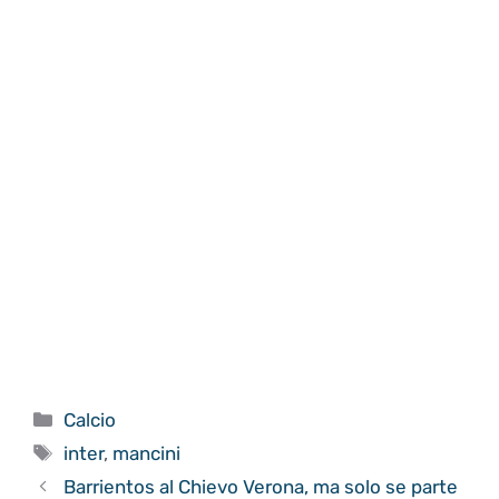
Categorie
Calcio
Tag
inter
,
mancini
Barrientos al Chievo Verona, ma solo se parte