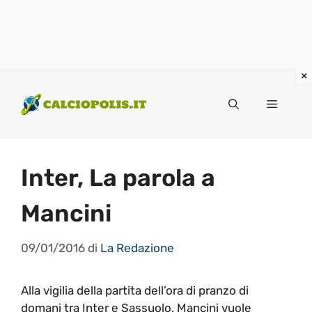
Vai
al
Menu
contenuto
Inter, La parola a
Mancini
09/01/2016
di
La Redazione
Alla vigilia della partita dell’ora di pranzo di
domani tra Inter e Sassuolo, Mancini vuole