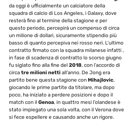
da oggi è ufficialmente un calciatore della
squadra di calcio di Los Angeles, i Galaxy, dove
resterà fino al termine della stagione e per
questo periodo, percepirà un compenso di circa
un milione di dollari, sicuramente stipendio più
basso di quanto percepiva nei rosso neri. L’ultimo
contratto firmato con la squadra milanese infatti ,
in fase di scadenza di contratto lo scorso giugno
fu siglato fino alla fine del
2018
, con l’accordo di
circa
tre milioni netti
all’anno. De Jong era
partito bene questa stagione con
Mihajlovic
,
giocando le prime partite da titolare, ma dopo
poco, ha iniziato a perdere posizioni e dopo il
match con il
Genoa
, in quattro mesi l’olandese è
stato impiegato una sola volta, con il Verona dove
si fece espellere e causando anche un rigore.