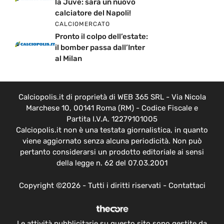
la Juve: sarà un nuovo
calciatore del Napoli!
CALCIOMERCATO
Pronto il colpo dell’estate:
il bomber passa dall’Inter
al Milan
Calciopolis.it di proprietà di WEB 365 SRL - Via Nicola
Marchese 10, 00141 Roma (RM) - Codice Fiscale e
Partita I.V.A. 12279101005
Calciopolis.it non è una testata giornalistica, in quanto
viene aggiornato senza alcuna periodicità. Non può
pertanto considerarsi un prodotto editoriale ai sensi
della legge n. 62 del 07.03.2001
Copyright ©2026 - Tutti i diritti riservati -
Contattaci
Le attività pubblicitarie su questo sito sono gestite da