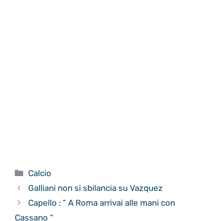
Categorie
Calcio
Galliani non si sbilancia su Vazquez
Capello : ” A Roma arrivai alle mani con
Cassano “