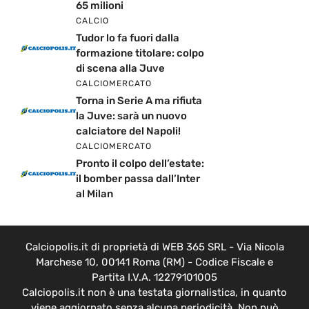
65 milioni
CALCIO
Tudor lo fa fuori dalla
formazione titolare: colpo
di scena alla Juve
CALCIOMERCATO
Torna in Serie A ma rifiuta
la Juve: sarà un nuovo
calciatore del Napoli!
CALCIOMERCATO
Pronto il colpo dell’estate:
il bomber passa dall’Inter
al Milan
Calciopolis.it di proprietà di WEB 365 SRL - Via Nicola
Marchese 10, 00141 Roma (RM) - Codice Fiscale e
Partita I.V.A. 12279101005
Calciopolis.it non è una testata giornalistica, in quanto
viene aggiornato senza alcuna periodicità. Non può