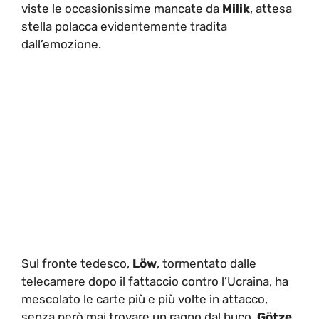
viste le occasionissime mancate da
Milik
, attesa
stella polacca evidentemente tradita
dall’emozione.
Sul fronte tedesco,
Löw
, tormentato dalle
telecamere dopo il fattaccio contro l’Ucraina, ha
mescolato le carte più e più volte in attacco,
senza però mai trovare un ragno dal buco.
Götze