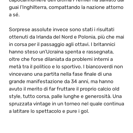
guai l’Inghilterra, compattando la nazione attorno
a sé.
Sorprese assolute invece sono stati i risultati
ottenuti da Irlanda del Nord e Polonia, più che mai
in corsa per il passaggio agli ottavi. I britannici
hanno steso un’Ucraina spenta e rassegnata,
oltre che forse dilaniata da problemi interni a
metà tra il politico e lo sportivo. I biancoverdi non
vincevano una partita nella fase finale di una
grande manifestazione da 34 anni, ma hanno
avuto il merito di far fruttare il proprio calcio old
style, tutto corsa, palle lunghe e generosità. Una
spruzzata vintage in un torneo nel quale continua
a latitare lo spettacolo e pure i gol.