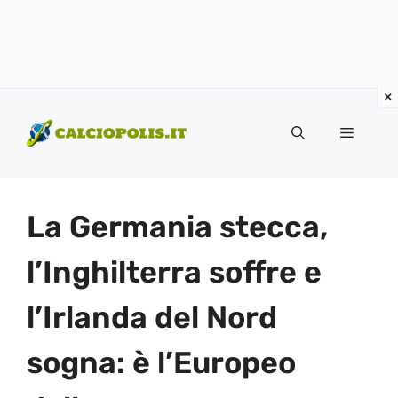
Vai
al
Menu
contenuto
La Germania stecca,
l’Inghilterra soffre e
l’Irlanda del Nord
sogna: è l’Europeo