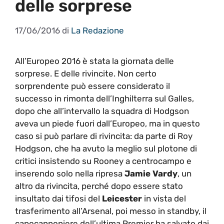
delle sorprese
17/06/2016
di
La Redazione
All’Europeo 2016 è stata la giornata delle
sorprese. E delle rivincite. Non certo
sorprendente può essere considerato il
successo in rimonta dell’Inghilterra sul Galles,
dopo che all’intervallo la squadra di Hodgson
aveva un piede fuori dall’Europeo, ma in questo
caso si può parlare di rivincita: da parte di Roy
Hodgson, che ha avuto la meglio sul plotone di
critici insistendo su Rooney a centrocampo e
inserendo solo nella ripresa
Jamie Vardy
, un
altro da rivincita, perché dopo essere stato
insultato dai tifosi del
Leicester
in vista del
trasferimento all’Arsenal, poi messo in standby, il
capocannoniere dell’ultima Premier ha salvato dai