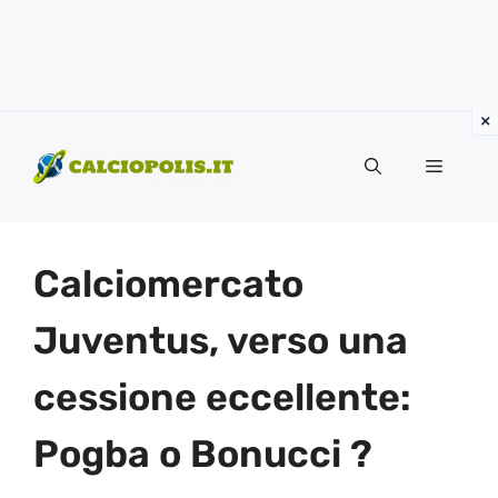
Vai
al
Menu
contenuto
Calciomercato
Juventus, verso una
cessione eccellente:
Pogba o Bonucci ?