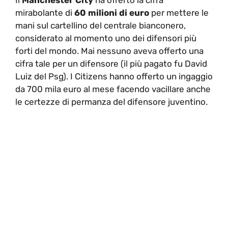
Il
Manchester City
ha offerto la cifra
mirabolante di
60 milioni di euro
per mettere le
mani sul cartellino del centrale bianconero,
considerato al momento uno dei difensori più
forti del mondo. Mai nessuno aveva offerto una
cifra tale per un difensore (il più pagato fu David
Luiz del Psg). I Citizens hanno offerto un ingaggio
da 700 mila euro al mese facendo vacillare anche
le certezze di permanza del difensore juventino.