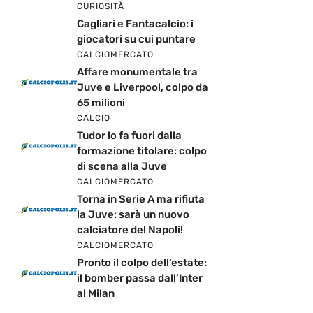
CURIOSITÀ
Cagliari e Fantacalcio: i
giocatori su cui puntare
CALCIOMERCATO
Affare monumentale tra
Juve e Liverpool, colpo da
65 milioni
CALCIO
Tudor lo fa fuori dalla
formazione titolare: colpo
di scena alla Juve
CALCIOMERCATO
Torna in Serie A ma rifiuta
la Juve: sarà un nuovo
calciatore del Napoli!
CALCIOMERCATO
Pronto il colpo dell’estate:
il bomber passa dall’Inter
al Milan