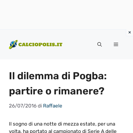
Vai
al
Menu
contenuto
Il dilemma di Pogba:
partire o rimanere?
26/07/2016
di
Raffaele
Il sogno di una notte di mezza estate, per una
volta, ha portato al campionato di Serie A delle