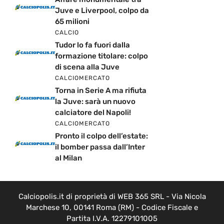
Juve e Liverpool, colpo da
65 milioni
CALCIO
Tudor lo fa fuori dalla
formazione titolare: colpo
di scena alla Juve
CALCIOMERCATO
Torna in Serie A ma rifiuta
la Juve: sarà un nuovo
calciatore del Napoli!
CALCIOMERCATO
Pronto il colpo dell’estate:
il bomber passa dall’Inter
al Milan
Calciopolis.it di proprietà di WEB 365 SRL - Via Nicola
Marchese 10, 00141 Roma (RM) - Codice Fiscale e
Partita I.V.A. 12279101005