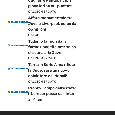
Cagliari e Fantacalcio: i
giocatori su cui puntare
CALCIOMERCATO
Affare monumentale tra
Juve e Liverpool, colpo da
65 milioni
CALCIO
Tudor lo fa fuori dalla
formazione titolare: colpo
di scena alla Juve
CALCIOMERCATO
Torna in Serie A ma rifiuta
la Juve: sarà un nuovo
calciatore del Napoli!
CALCIOMERCATO
Pronto il colpo dell’estate:
il bomber passa dall’Inter
al Milan