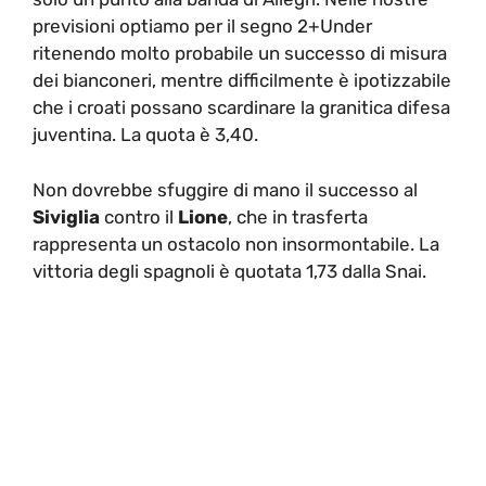
previsioni optiamo per il segno 2+Under
ritenendo molto probabile un successo di misura
dei bianconeri, mentre difficilmente è ipotizzabile
che i croati possano scardinare la granitica difesa
juventina. La quota è 3,40.
Non dovrebbe sfuggire di mano il successo al
Siviglia
contro il
Lione
, che in trasferta
rappresenta un ostacolo non insormontabile. La
vittoria degli spagnoli è quotata 1,73 dalla Snai.