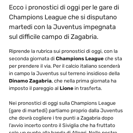
Ecco i pronostici di oggi per le gare di
Champions League che si disputano
martedi con la Juventus impegnata
sul difficile campo di Zagabria.
Riprende la rubrica sui pronostici di oggi, con la
seconda giornata di
Champions League
che sta
per prendere il via. Per il calcio italiano scenderà
in campo la Juventus sul terreno insidioso della
Dinamo Zagabria
, che nella prima giornata ha
imposto il pareggio al
Lione
in trasferta.
Nei pronostici di oggi sulla Champions League
(gare di martedi) partiamo proprio dalla Juventus
che dovrà cogliere i tre punti a Zagabria dopo
l’avvio incerto contro il Siviglia che ha fruttato
solo un punto alla banda di Allegri. Nelle nostre