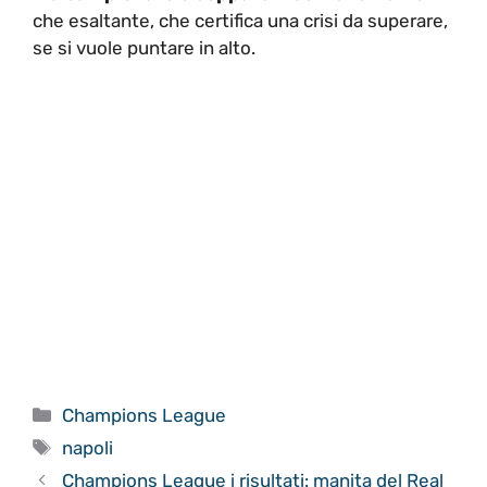
che esaltante, che certifica una crisi da superare,
se si vuole puntare in alto.
Categorie
Champions League
Tag
napoli
Champions League i risultati: manita del Real