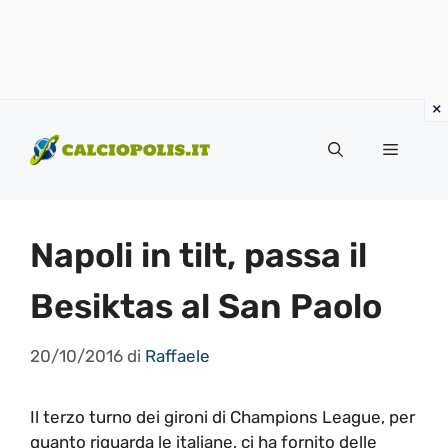
Vai
al
Menu
contenuto
Napoli in tilt, passa il
Besiktas al San Paolo
20/10/2016
di
Raffaele
Il terzo turno dei gironi di Champions League, per
quanto riguarda le italiane, ci ha fornito delle