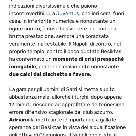
indicazioni diversissime e che paiono
incontrovertibili. La
Juventus
, che ieri sera, fuori
casa, in inferiorità numerica e nonostante un
rigore contro, è riuscita a vincere pur con una
brutta prestazione, sembra una corazzata
veramente inarrestabile. Il Napoli, di contro, nel
proprio tempio, contro il poco quotato Besiktas,
ha confermato un
momento di crisi pressoché
innegabile
, perdendo malamente nonostante
due calci dal dischetto a favore
.
La gara per gli uomini di Sarri si mette subito
abbastanza male, allorché i turchi, dopo appena
12 minuti, riescono ad approfittare dell’ennesimo
errore difensivo stagionale del club azzurro.
Adriano
la mette in rete, riportando a galla le
speranze del Besiktas in vista della qualificazione
agli ottavi di Champions. Il Napoli non ci sta, e