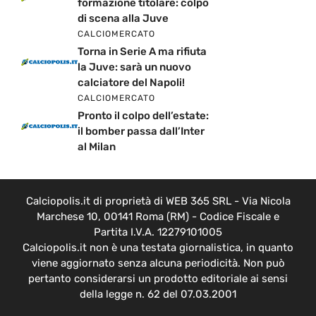
formazione titolare: colpo
di scena alla Juve
CALCIOMERCATO
Torna in Serie A ma rifiuta
la Juve: sarà un nuovo
calciatore del Napoli!
CALCIOMERCATO
Pronto il colpo dell’estate:
il bomber passa dall’Inter
al Milan
Calciopolis.it di proprietà di WEB 365 SRL - Via Nicola
Marchese 10, 00141 Roma (RM) - Codice Fiscale e
Partita I.V.A. 12279101005
Calciopolis.it non è una testata giornalistica, in quanto
viene aggiornato senza alcuna periodicità. Non può
pertanto considerarsi un prodotto editoriale ai sensi
della legge n. 62 del 07.03.2001