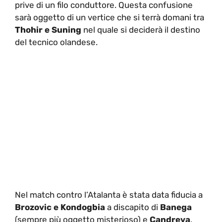
prive di un filo conduttore. Questa confusione
sarà oggetto di un vertice che si terrà domani tra
Thohir e Suning
nel quale si deciderà il destino
del tecnico olandese.
Nel match contro l’Atalanta è stata data fiducia a
Brozovic e Kondogbia
a discapito di
Banega
(sempre più oggetto misterioso) e
Candreva
,