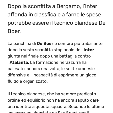
Dopo la sconfitta a Bergamo, l’Inter
affonda in classfica e a farne le spese
potrebbe essere il tecnico olandese De
Boer.
La panchina di
De Boer
è sempre più traballante
dopo la sesta sconfitta stagionale dell’
Inter
giunta nel finale dopo una battaglia contro
l’
Atalanta
. La formazione nerazzurra ha
palesato, ancora una volta, le solite amnesie
difensive e l’incapacità di esprimere un gioco
fluido e organizzato.
Il tecnico olandese, che ha sempre predicato
ordine ed equilibrio non ha ancora saputo dare
una identità a questa squadra. Secondo le ultime
indiscrezioni riportate da Sky Sport, per il