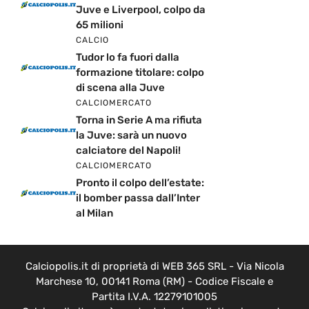
Juve e Liverpool, colpo da
65 milioni
CALCIO
Tudor lo fa fuori dalla
formazione titolare: colpo
di scena alla Juve
CALCIOMERCATO
Torna in Serie A ma rifiuta
la Juve: sarà un nuovo
calciatore del Napoli!
CALCIOMERCATO
Pronto il colpo dell’estate:
il bomber passa dall’Inter
al Milan
Calciopolis.it di proprietà di WEB 365 SRL - Via Nicola
Marchese 10, 00141 Roma (RM) - Codice Fiscale e
Partita I.V.A. 12279101005