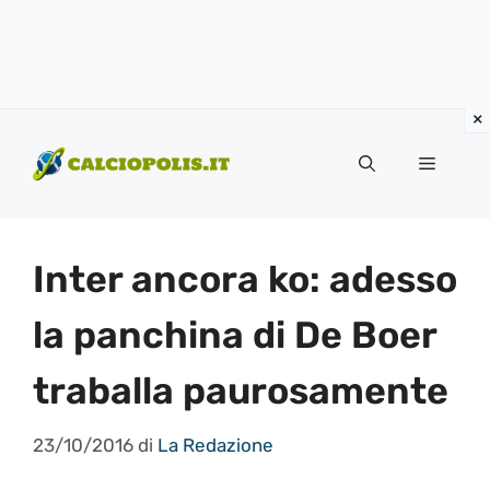
Vai
al
Menu
contenuto
Inter ancora ko: adesso
la panchina di De Boer
traballa paurosamente
23/10/2016
di
La Redazione