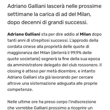
Adriano Galliani lascerà nelle prossime
settimane la carica di ad del Milan,
dopo decenni di grandi successi.
Adriano Galliani
sta per dire addio al
Milan
dopo
tanti anni di strepitosi successi. L’approdo della
cordata cinese alla proprietà delle quote di
maggioranza del Milan (deterrà il 99,9% delle
quote societarie) segnerà la fine della sua epoca
da amministratore delegato del club rossonero. Il
closing è atteso per metà dicembre, e intanto
Adriano Galliani sta già lavorando per cercare
altrove una sistemazione adeguata alle proprie
competenze.
Nelle ultime ore ha preso corpo l’indiscrezione
che vorrebbe Galliani prossimo a ricoprire un