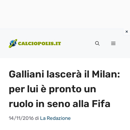
Vai
al
Menu
contenuto
Galliani lascerà il Milan:
per lui è pronto un
ruolo in seno alla Fifa
14/11/2016
di
La Redazione