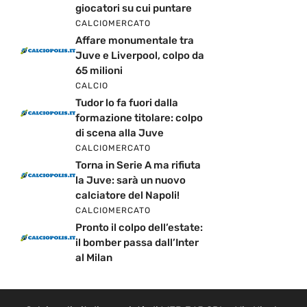
giocatori su cui puntare
CALCIOMERCATO
Affare monumentale tra
Juve e Liverpool, colpo da
65 milioni
CALCIO
Tudor lo fa fuori dalla
formazione titolare: colpo
di scena alla Juve
CALCIOMERCATO
Torna in Serie A ma rifiuta
la Juve: sarà un nuovo
calciatore del Napoli!
CALCIOMERCATO
Pronto il colpo dell’estate:
il bomber passa dall’Inter
al Milan