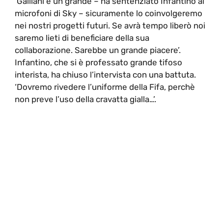
‘Galliani è un grande – ha sentenziato Infantino ai
microfoni di Sky – sicuramente lo coinvolgeremo
nei nostri progetti futuri. Se avrà tempo liberò noi
saremo lieti di beneficiare della sua
collaborazione. Sarebbe un grande piacere’.
Infantino, che si è professato grande tifoso
interista, ha chiuso l’intervista con una battuta.
‘Dovremo rivedere l’uniforme della Fifa, perchè
non preve l’uso della cravatta gialla…’.