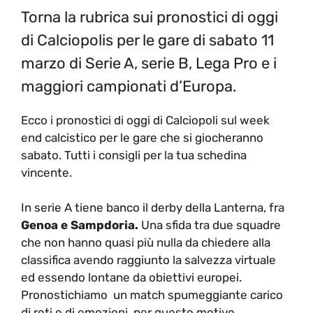
Torna la rubrica sui pronostici di oggi
di Calciopolis per le gare di sabato 11
marzo di Serie A, serie B, Lega Pro e i
maggiori campionati d’Europa.
Ecco i pronostici di oggi di Calciopoli sul week
end calcistico per le gare che si giocheranno
sabato. Tutti i consigli per la tua schedina
vincente.
In serie A tiene banco il derby della Lanterna, fra
Genoa e Sampdoria.
Una sfida tra due squadre
che non hanno quasi più nulla da chiedere alla
classifica avendo raggiunto la salvezza virtuale
ed essendo lontane da obiettivi europei.
Pronostichiamo un match spumeggiante carico
di reti e di emozioni, per questo motivo