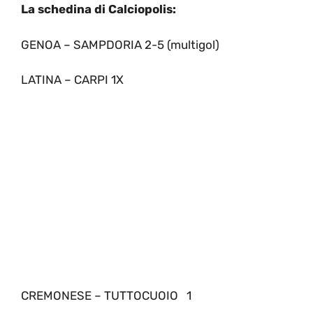
La schedina di Calciopolis:
GENOA – SAMPDORIA 2-5 (multigol)
LATINA – CARPI 1X
CREMONESE – TUTTOCUOIO 1