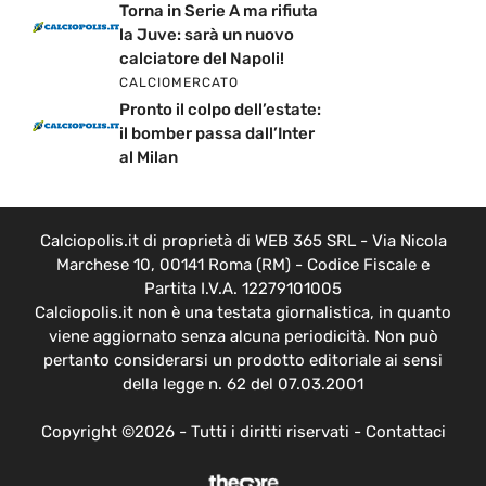
Torna in Serie A ma rifiuta
la Juve: sarà un nuovo
calciatore del Napoli!
CALCIOMERCATO
Pronto il colpo dell’estate:
il bomber passa dall’Inter
al Milan
Calciopolis.it di proprietà di WEB 365 SRL - Via Nicola
Marchese 10, 00141 Roma (RM) - Codice Fiscale e
Partita I.V.A. 12279101005
Calciopolis.it non è una testata giornalistica, in quanto
viene aggiornato senza alcuna periodicità. Non può
pertanto considerarsi un prodotto editoriale ai sensi
della legge n. 62 del 07.03.2001
Copyright ©2026 - Tutti i diritti riservati -
Contattaci