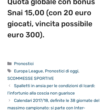
Quota globale con bonus
Snai 15,00 (con 20 euro
giocati, vincita possibile
euro 300).
Categorie
Pronostici
Tag
Europa League
,
Pronostici di oggi
,
SCOMMESSE SPORTIVE
Spalletti in ansia per le condizioni di Icardi:
l’infortunio alla coscia non guarisce
Calendari 2017/18, definite le 38 giornate del
massimo campionato: si parte con Inter-