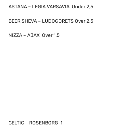
ASTANA – LEGIA VARSAVIA Under 2,5
BEER SHEVA – LUDOGORETS Over 2,5
NIZZA – AJAX Over 1,5
CELTIC – ROSENBORG 1