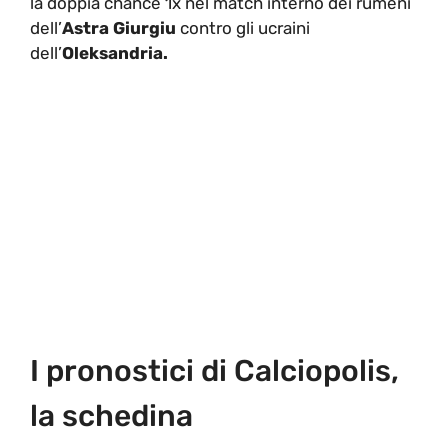
la doppia chance 1x nel match interno dei rumeni
dell’
Astra Giurgiu
contro gli ucraini
dell’
Oleksandria.
I pronostici di Calciopolis,
la schedina