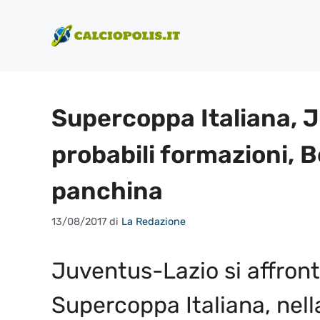
Vai
al
contenuto
Supercoppa Italiana, J
probabili formazioni, 
panchina
13/08/2017
di
La Redazione
Juventus-Lazio si affron
Supercoppa Italiana, nell