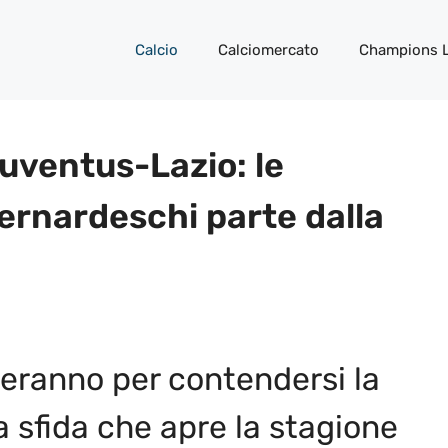
Calcio
Calciomercato
Champions 
uventus-Lazio: le
Bernardeschi parte dalla
teranno per contendersi la
a sfida che apre la stagione