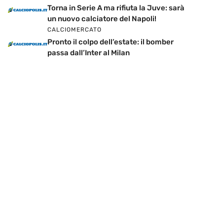
Torna in Serie A ma rifiuta la Juve: sarà
un nuovo calciatore del Napoli!
CALCIOMERCATO
Pronto il colpo dell’estate: il bomber
passa dall’Inter al Milan