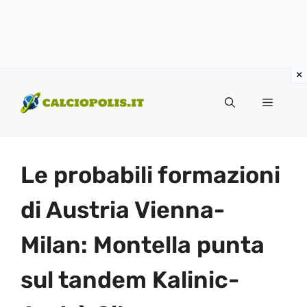
Vai
al
Menu
contenuto
Le probabili formazioni
di Austria Vienna-
Milan: Montella punta
sul tandem Kalinic-