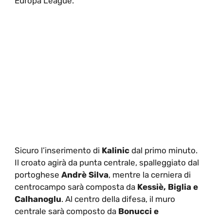
Europa League.
Sicuro l’inserimento di
Kalinic
dal primo minuto.
Il croato agirà da punta centrale, spalleggiato dal
portoghese
Andrè Silva
, mentre la cerniera di
centrocampo sarà composta da
Kessiè, Biglia e
Calhanoglu
. Al centro della difesa, il muro
centrale sarà composto da
Bonucci e