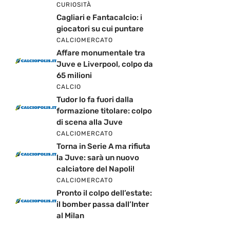
CURIOSITÀ
Cagliari e Fantacalcio: i
giocatori su cui puntare
CALCIOMERCATO
Affare monumentale tra
Juve e Liverpool, colpo da
65 milioni
CALCIO
Tudor lo fa fuori dalla
formazione titolare: colpo
di scena alla Juve
CALCIOMERCATO
Torna in Serie A ma rifiuta
la Juve: sarà un nuovo
calciatore del Napoli!
CALCIOMERCATO
Pronto il colpo dell’estate:
il bomber passa dall’Inter
al Milan