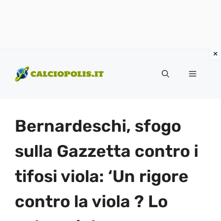
Vai
al
Menu
contenuto
Bernardeschi, sfogo
sulla Gazzetta contro i
tifosi viola: ‘Un rigore
contro la viola ? Lo