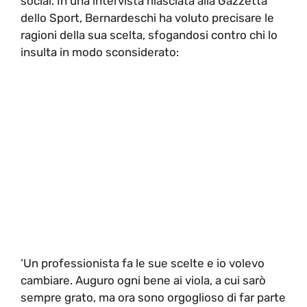
social. In una intervista rilasciata alla Gazzetta
dello Sport, Bernardeschi ha voluto precisare le
ragioni della sua scelta, sfogandosi contro chi lo
insulta in modo sconsiderato:
‘Un professionista fa le sue scelte e io volevo
cambiare. Auguro ogni bene ai viola, a cui sarò
sempre grato, ma ora sono orgoglioso di far parte