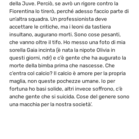
della Juve. Perciò, se avrò un rigore contro la
Fiorentina lo tirerò, perché adesso faccio parte di
un’altra squadra. Un professionista deve
accettare le critiche, ma i leoni da tastiera
insultano, augurano morti. Sono cose pesanti,
che vanno oltre il tifo. Ho messo una foto di mia
sorella Gaia incinta (è nata la nipote Olivia in
questi giorni, ndr) e c’è gente che ha augurato la
morte della bimba prima che nascesse. Che
c’entra col calcio? Il calcio è amore per la propria
maglia, non queste pochezze umane. Io per
fortuna ho basi solide, altri invece soffrono, c’è
anche gente che si suicida. Cose del genere sono
una macchia per la nostra società’.