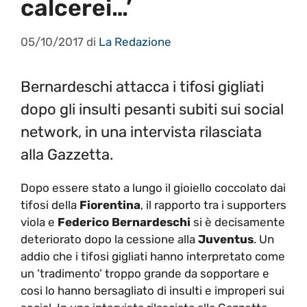
calcerei…’
05/10/2017
di
La Redazione
Bernardeschi attacca i tifosi gigliati
dopo gli insulti pesanti subiti sui social
network, in una intervista rilasciata
alla Gazzetta.
Dopo essere stato a lungo il gioiello coccolato dai
tifosi della
Fiorentina
, il rapporto tra i supporters
viola e
Federico Bernardeschi
si è decisamente
deteriorato dopo la cessione alla
Juventus
. Un
addio che i tifosi gigliati hanno interpretato come
un ‘tradimento’ troppo grande da sopportare e
cosi lo hanno bersagliato di insulti e improperi sui