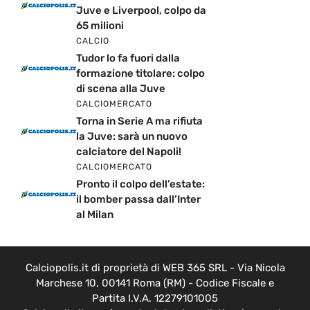
Juve e Liverpool, colpo da
65 milioni
CALCIO
Tudor lo fa fuori dalla
formazione titolare: colpo
di scena alla Juve
CALCIOMERCATO
Torna in Serie A ma rifiuta
la Juve: sarà un nuovo
calciatore del Napoli!
CALCIOMERCATO
Pronto il colpo dell’estate:
il bomber passa dall’Inter
al Milan
Calciopolis.it di proprietà di WEB 365 SRL - Via Nicola
Marchese 10, 00141 Roma (RM) - Codice Fiscale e
Partita I.V.A. 12279101005