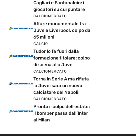
Cagliari e Fantacalcio: i
giocatori su cui puntare
CALCIOMERCATO
Affare monumentale tra
Juve e Liverpool, colpo da
65 milioni
CALCIO
Tudor lo fa fuori dalla
formazione titolare: colpo
di scena alla Juve
CALCIOMERCATO
Torna in Serie A ma rifiuta
la Juve: sarà un nuovo
calciatore del Napoli!
CALCIOMERCATO
Pronto il colpo dell’estate:
il bomber passa dall’Inter
al Milan