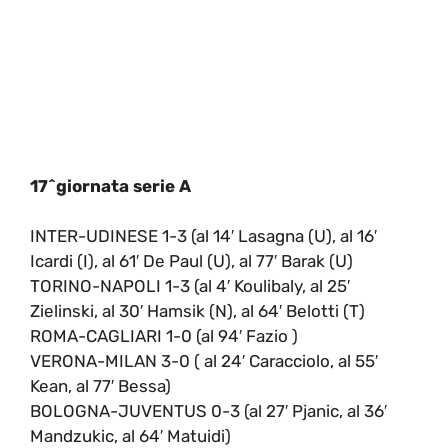
17^giornata serie A
INTER-UDINESE 1-3 (al 14′ Lasagna (U), al 16′
Icardi (I), al 61′ De Paul (U), al 77′ Barak (U)
TORINO-NAPOLI 1-3 (al 4′ Koulibaly, al 25′
Zielinski, al 30′ Hamsik (N), al 64′ Belotti (T)
ROMA-CAGLIARI 1-0 (al 94′ Fazio )
VERONA-MILAN 3-0 ( al 24′ Caracciolo, al 55′
Kean, al 77′ Bessa)
BOLOGNA-JUVENTUS 0-3 (al 27′ Pjanic, al 36′
Mandzukic, al 64′ Matuidi)