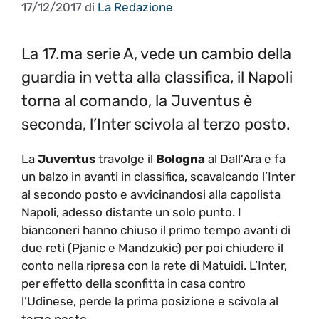
17/12/2017
di
La Redazione
La 17.ma serie A, vede un cambio della
guardia in vetta alla classifica, il Napoli
torna al comando, la Juventus è
seconda, l’Inter scivola al terzo posto.
La
Juventus
travolge il
Bologna
al Dall’Ara e fa
un balzo in avanti in classifica, scavalcando l’Inter
al secondo posto e avvicinandosi alla capolista
Napoli, adesso distante un solo punto. I
bianconeri hanno chiuso il primo tempo avanti di
due reti (Pjanic e Mandzukic) per poi chiudere il
conto nella ripresa con la rete di Matuidi. L’Inter,
per effetto della sconfitta in casa contro
l’Udinese, perde la prima posizione e scivola al
terzo posto.