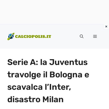
Vai
al
Menu
contenuto
Serie A: la Juventus
travolge il Bologna e
scavalca l’Inter,
disastro Milan