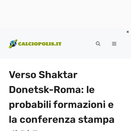
Vai
al
Menu
contenuto
Verso Shaktar
Donetsk-Roma: le
probabili formazioni e
la conferenza stampa