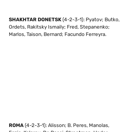
SHAKHTAR DONETSK
(4-2-3-1): Pyatov; Butko,
Ordets, Rakitsky Ismaily; Fred, Stepanenko;
Marlos, Taison, Bernard; Facundo Ferreyra.
ROMA
(4-2-3-1): Alisson; B. Peres, Manolas,