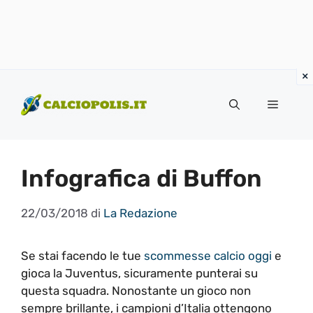
Vai
al
Menu
contenuto
Infografica di Buffon
22/03/2018
di
La Redazione
Se stai facendo le tue
scommesse calcio oggi
e
gioca la Juventus, sicuramente punterai su
questa squadra. Nonostante un gioco non
sempre brillante, i campioni d’Italia ottengono