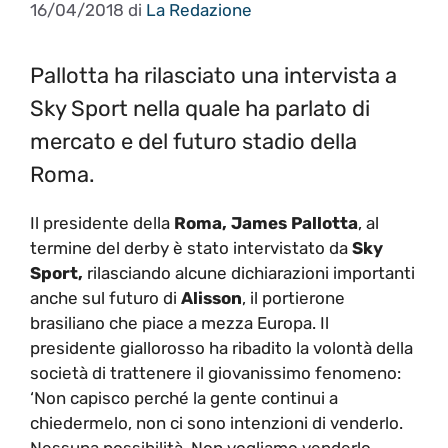
16/04/2018
di
La Redazione
Pallotta ha rilasciato una intervista a
Sky Sport nella quale ha parlato di
mercato e del futuro stadio della
Roma.
Il presidente della
Roma, James Pallotta
, al
termine del derby è stato intervistato da
Sky
Sport,
rilasciando alcune dichiarazioni importanti
anche sul futuro di
Alisson
, il portierone
brasiliano che piace a mezza Europa. Il
presidente giallorosso ha ribadito la volontà della
società di trattenere il giovanissimo fenomeno:
‘Non capisco perché la gente continui a
chiedermelo, non ci sono intenzioni di venderlo.
Nessuna possibilità. Non vogliamo venderlo,