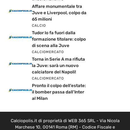
Affare monumentale tra
Juve e Liverpool, colpo da
65 milioni
CALCIO
Tudor lo fa fuori dalla
formazione titolare: colpo
di scena alla Juve
CALCIOMERCATO
Torna in Serie A ma rifiuta
la Juve: sarà un nuovo
calciatore del Napoli!
CALCIOMERCATO
Pronto il colpo dell’estate:
il bomber passa dall’Inter
al Milan
Calciopolis.it di proprietà di WEB 365 SRL - Via Nicola
Marchese 10, 00141 Roma (RM) - Codice Fiscale e