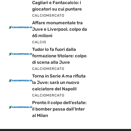
Cagliari e Fantacalcio: i
giocatori su cui puntare
CALCIOMERCATO
Affare monumentale tra
Juve e Liverpool, colpo da
65 milioni
CALCIO
Tudor lo fa fuori dalla
formazione titolare: colpo
di scena alla Juve
CALCIOMERCATO
Torna in Serie A ma rifiuta
la Juve: sarà un nuovo
calciatore del Napoli!
CALCIOMERCATO
Pronto il colpo dell’estate:
il bomber passa dall’Inter
al Milan