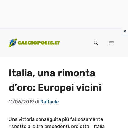
Vai
al
Menu
contenuto
Italia, una rimonta
d’oro: Europei vicini
11/06/2019
di
Raffaele
Una vittoria conseguita più faticosamente
rispetto alle tre precedenti, proietta l’ Italia