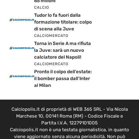
65 milioni
CALCIO
Tudor lo fa fuori dalla
formazione titolare: colpo
di scena alla Juve
CALCIOMERCATO
Torna in Serie A ma rifiuta
la Juve: sarà un nuovo
calciatore del Napoli!
CALCIOMERCATO
Pronto il colpo dell’estate:
il bomber passa dall’Inter
al Milan
Calciopolis.it di proprietà di WEB 365 SRL - Via Nicola
Marchese 10, 00141 Roma (RM) - Codice Fiscale e
Partita I.V.A. 12279101005
Calciopolis.it non è una testata giornalistica, in quanto
viene aggiornato senza alcuna periodicità. Non può