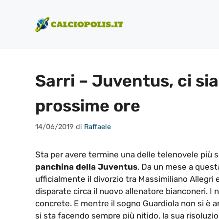
Vai
al
contenuto
Sarri – Juventus, ci si
prossime ore
14/06/2019
di
Raffaele
Sta per avere termine una delle telenovele più s
panchina della Juventus
. Da un mese a quest
ufficialmente il divorzio tra Massimiliano Allegri 
disparate circa il nuovo allenatore bianconeri. I 
concrete. E mentre il sogno Guardiola non si è an
si sta facendo sempre più nitido, la sua risoluzio