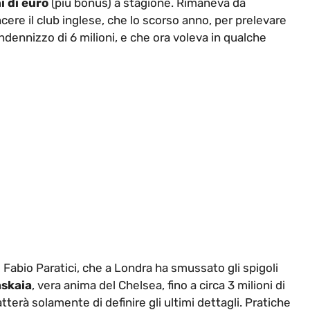
i di euro
(più bonus) a stagione. Rimaneva da
cere il club inglese, che lo scorso anno, per prelevare
indennizzo di 6 milioni, e che ora voleva in qualche
i Fabio Paratici, che a Londra ha smussato gli spigoli
askaia
, vera anima del Chelsea, fino a circa 3 milioni di
erà solamente di definire gli ultimi dettagli. Pratiche