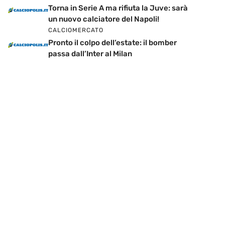
Torna in Serie A ma rifiuta la Juve: sarà
un nuovo calciatore del Napoli!
CALCIOMERCATO
Pronto il colpo dell’estate: il bomber
passa dall’Inter al Milan