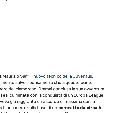
à Maurizio Sarri il
nuovo tecnico della Juventus
,
lmente salvo ripensamenti che a questo punto
ero del clamoroso. Oramai conclusa la sua avventura
lsea, culminata con la conquista di un’Europa League,
aveva già raggiunto un accordo di massima con la
à bianconera, sulla base di un
contratto da circa 6