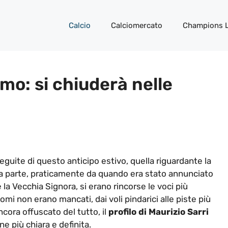
Calcio
Calciomercato
Champions 
amo: si chiuderà nelle
eguite di questo anticipo estivo, quella riguardante la
a parte, praticamente da quando era stato annunciato
e la Vecchia Signora, si erano rincorse le voci più
nomi non erano mancati, dai voli pindarici alle piste più
cora offuscato del tutto, il
profilo di Maurizio Sarri
ne più chiara e definita.