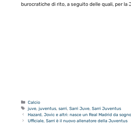
burocratiche di rito, a seguito delle quali, per la 
Categorie
Calcio
Tag
juve
,
juventus
,
sarri
,
Sarri Juve
,
Sarri Juventus
Hazard, Jovic e altri: nasce un Real Madrid da sogn
Ufficiale, Sarri è il nuovo allenatore della Juventus