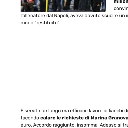
milion
convin
l’allenatore dal Napoli, aveva dovuto scucire un 
modo “restituito”.
È servito un lungo ma efficace lavoro ai fianchi d
facendo
calare le richieste di Marina Granov
euro. Accordo raggiunto, insomma. Adesso si tratt