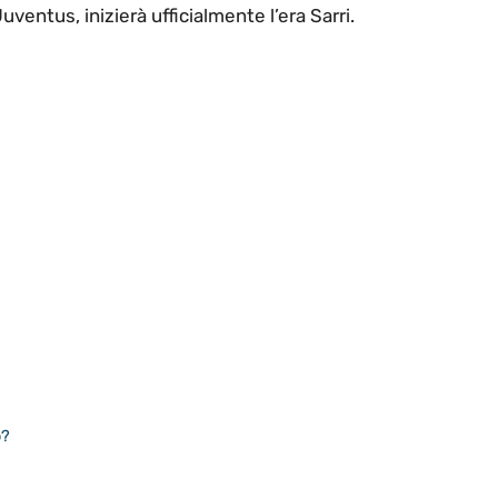
Juventus, inizierà ufficialmente l’era Sarri.
o?