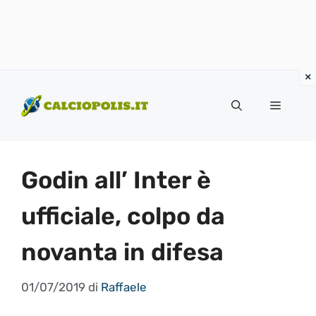
Vai
al
Menu
contenuto
Godin all’ Inter è
ufficiale, colpo da
novanta in difesa
01/07/2019
di
Raffaele