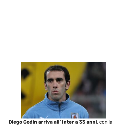
Diego Godin arriva all’ Inter a 33 anni
, con la