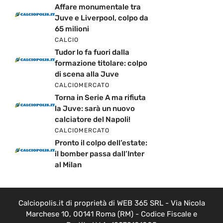
Affare monumentale tra
Juve e Liverpool, colpo da
65 milioni
CALCIO
Tudor lo fa fuori dalla
formazione titolare: colpo
di scena alla Juve
CALCIOMERCATO
Torna in Serie A ma rifiuta
la Juve: sarà un nuovo
calciatore del Napoli!
CALCIOMERCATO
Pronto il colpo dell’estate:
il bomber passa dall’Inter
al Milan
Calciopolis.it di proprietà di WEB 365 SRL - Via Nicola
Marchese 10, 00141 Roma (RM) - Codice Fiscale e