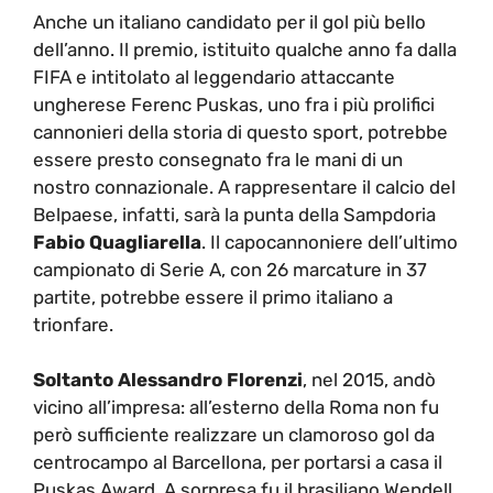
Anche un italiano candidato per il gol più bello
dell’anno. Il premio, istituito qualche anno fa dalla
FIFA e intitolato al leggendario attaccante
ungherese Ferenc Puskas, uno fra i più prolifici
cannonieri della storia di questo sport, potrebbe
essere presto consegnato fra le mani di un
nostro connazionale. A rappresentare il calcio del
Belpaese, infatti, sarà la punta della Sampdoria
Fabio Quagliarella
. Il capocannoniere dell’ultimo
campionato di Serie A, con 26 marcature in 37
partite, potrebbe essere il primo italiano a
trionfare.
Soltanto Alessandro Florenzi
, nel 2015, andò
vicino all’impresa: all’esterno della Roma non fu
però sufficiente realizzare un clamoroso gol da
centrocampo al Barcellona, per portarsi a casa il
Puskas Award. A sorpresa fu il brasiliano Wendell