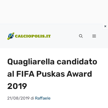
Vai
al
Menu
contenuto
Quagliarella candidato
al FIFA Puskas Award
2019
21/08/2019
di
Raffaele