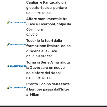
Cagliari e Fantacalcio: i
giocatori su cui puntare
CALCIOMERCATO
Affare monumentale tra
Juve e Liverpool, colpo da
65 milioni
CALCIO
Tudor lo fa fuori dalla
formazione titolare: colpo
di scena alla Juve
CALCIOMERCATO
Torna in Serie A ma rifiuta
la Juve: sarà un nuovo
calciatore del Napoli!
CALCIOMERCATO
Pronto il colpo dell’estate:
il bomber passa dall’Inter
al Milan