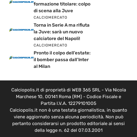
formazione titolare: colpo
di scena alla Juve
CALCIOMERCATO
Torna in Serie A ma rifiuta
la Juve: sarà un nuovo
calciatore del Napoli!
CALCIOMERCATO
Pronto il colpo dell’estate:
il bomber passa dall’Inter
al Milan
Calciopolis.it di proprietà di WEB 365 SRL - Via Nicola
Marchese 10, 00141 Roma (RM) - Codice Fiscale e
Partita I.V.A. 12279101005
Calciopolis.it non è una testata giornalistica, in quanto
viene aggiornato senza alcuna periodicità. Non può
pertanto considerarsi un prodotto editoriale ai sensi
della legge n. 62 del 07.03.2001