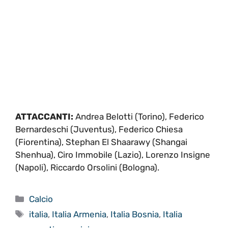
ATTACCANTI:
Andrea Belotti (Torino), Federico
Bernardeschi (Juventus), Federico Chiesa
(Fiorentina), Stephan El Shaarawy (Shangai
Shenhua), Ciro Immobile (Lazio), Lorenzo Insigne
(Napoli), Riccardo Orsolini (Bologna).
Categorie
Calcio
Tag
italia
,
Italia Armenia
,
Italia Bosnia
,
Italia