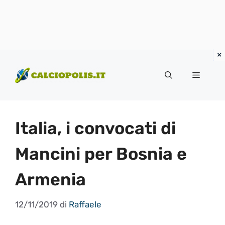
Vai
al
Menu
contenuto
Italia, i convocati di
Mancini per Bosnia e
Armenia
12/11/2019
di
Raffaele