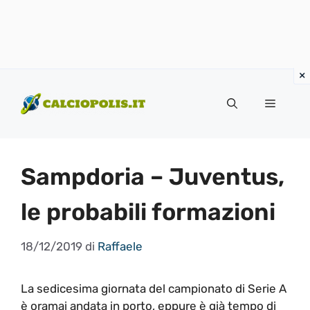
Vai
al
Menu
contenuto
Sampdoria – Juventus,
le probabili formazioni
18/12/2019
di
Raffaele
La sedicesima giornata del campionato di Serie A
è oramai andata in porto, eppure è già tempo di