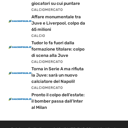
giocatori su cui puntare
CALCIOMERCATO
Affare monumentale tra
Juve e Liverpool, colpo da
65 milioni
CALCIO
Tudor lo fa fuori dalla
formazione titolare: colpo
di scena alla Juve
CALCIOMERCATO
Torna in Serie A ma rifiuta
la Juve: sarà un nuovo
calciatore del Napoli!
CALCIOMERCATO
Pronto il colpo dell’estate:
il bomber passa dall’Inter
al Milan