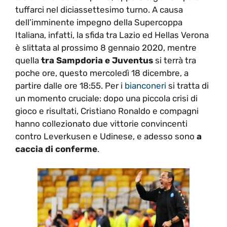
tuffarci nel diciassettesimo turno. A causa
dell’imminente impegno della Supercoppa
Italiana, infatti, la sfida tra Lazio ed Hellas Verona
è slittata al prossimo 8 gennaio 2020, mentre
quella
tra Sampdoria e Juventus
si terrà tra
poche ore, questo mercoledì 18 dicembre, a
partire dalle ore 18:55. Per i
bianconeri
si tratta di
un momento cruciale: dopo una piccola crisi di
gioco e risultati, Cristiano Ronaldo e compagni
hanno collezionato due vittorie convincenti
contro Leverkusen e Udinese, e adesso sono
a
caccia di conferme
.