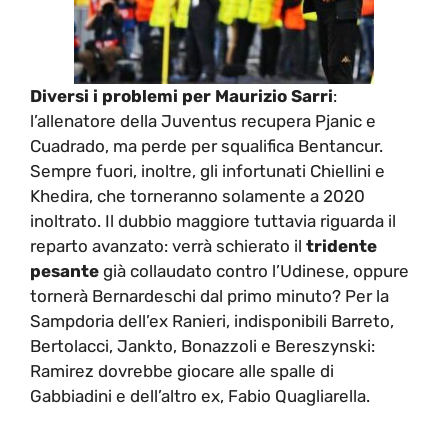
Diversi i problemi per Maurizio Sarri
:
l’allenatore della Juventus recupera Pjanic e
Cuadrado, ma perde per squalifica Bentancur.
Sempre fuori, inoltre, gli infortunati Chiellini e
Khedira, che torneranno solamente a 2020
inoltrato. Il dubbio maggiore tuttavia riguarda il
reparto avanzato: verrà schierato il
tridente
pesante
già collaudato contro l’Udinese, oppure
tornerà Bernardeschi dal primo minuto? Per la
Sampdoria dell’ex Ranieri, indisponibili Barreto,
Bertolacci, Jankto, Bonazzoli e Bereszynski:
Ramirez dovrebbe giocare alle spalle di
Gabbiadini e dell’altro ex, Fabio Quagliarella.