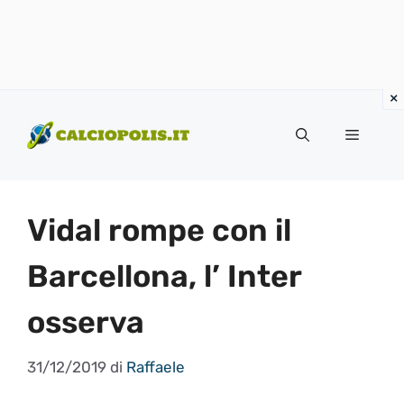
Vai
al
Menu
contenuto
Vidal rompe con il
Barcellona, l’ Inter
osserva
31/12/2019
di
Raffaele