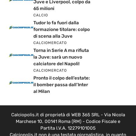
Juve e Liverpool, colpo da
65 milioni
CALCIO
Tudor lo fa fuori dalla
formazione titolare: colpo
di scena alla Juve
CALCIOMERCATO
Torna in Serie A ma rifiuta
la Juve: sarà un nuovo
calciatore del Napoli!
CALCIOMERCATO
Pronto il colpo dell’estate:
il bomber passa dall’Inter
al Milan
Calciopolis.it di proprietà di WEB 365 SRL - Via Nicola
Marchese 10, 00141 Roma (RM) - Codice Fiscale e
Partita I.V.A. 12279101005
Calciopolis.it non è una testata giornalistica, in quanto