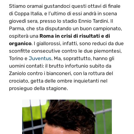
Stiamo oramai gustandoci questi ottavi di finale
di Coppa Italia, e l’ultimo di essi andrà in scena
giovedì sera, presso lo stadio Ennio Tardini. Il
Parma, che sta disputando un buon campionato,
ospiterà una
Roma in crisi di risultati e di
organico
. I giallorossi, infatti, sono reduci da due
sconfitte consecutive contro le due piemontesi,
Torino e
Juventus
. Ma, soprattutto, hanno gli
uomini contati: il brutto infortunio subito da
Zaniolo contro i bianconeri, con la rottura del
crociato, getta delle ombre inquietanti nel
prosieguo della stagione.