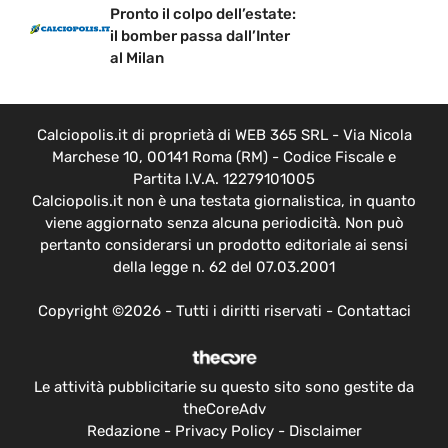
Pronto il colpo dell’estate:
il bomber passa dall’Inter
al Milan
Calciopolis.it di proprietà di WEB 365 SRL - Via Nicola
Marchese 10, 00141 Roma (RM) - Codice Fiscale e
Partita I.V.A. 12279101005
Calciopolis.it non è una testata giornalistica, in quanto
viene aggiornato senza alcuna periodicità. Non può
pertanto considerarsi un prodotto editoriale ai sensi
della legge n. 62 del 07.03.2001
Copyright ©2026 - Tutti i diritti riservati -
Contattaci
Le attività pubblicitarie su questo sito sono gestite da
theCoreAdv
Redazione
-
Privacy Policy
-
Disclaimer