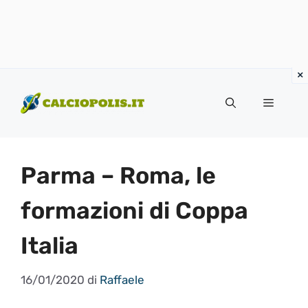
Vai
al
Menu
contenuto
Parma – Roma, le
formazioni di Coppa
Italia
16/01/2020
di
Raffaele