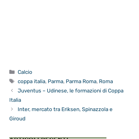
Categorie
Calcio
Tag
coppa italia
,
Parma
,
Parma Roma
,
Roma
Juventus – Udinese, le formazioni di Coppa
Italia
Inter, mercato tra Eriksen, Spinazzola e
Giroud