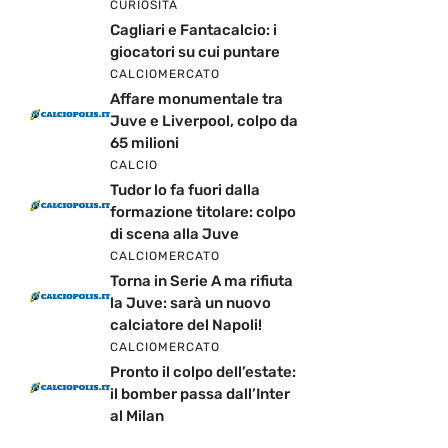
CURIOSITÀ
Cagliari e Fantacalcio: i
giocatori su cui puntare
CALCIOMERCATO
Affare monumentale tra
Juve e Liverpool, colpo da
65 milioni
CALCIO
Tudor lo fa fuori dalla
formazione titolare: colpo
di scena alla Juve
CALCIOMERCATO
Torna in Serie A ma rifiuta
la Juve: sarà un nuovo
calciatore del Napoli!
CALCIOMERCATO
Pronto il colpo dell’estate:
il bomber passa dall’Inter
al Milan