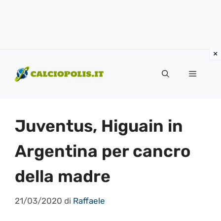
Vai
al
Menu
contenuto
Juventus, Higuain in
Argentina per cancro
della madre
21/03/2020
di
Raffaele