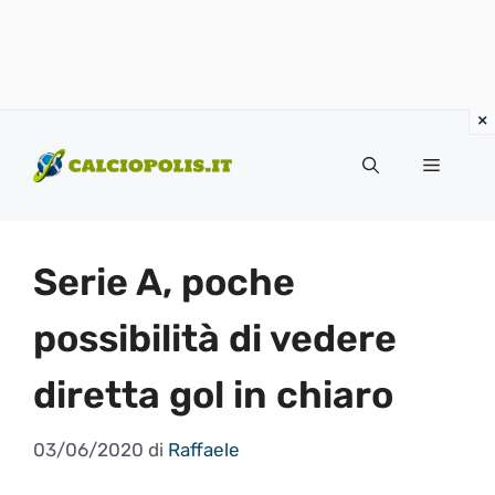
Vai
al
Menu
contenuto
Serie A, poche
possibilità di vedere
diretta gol in chiaro
03/06/2020
di
Raffaele