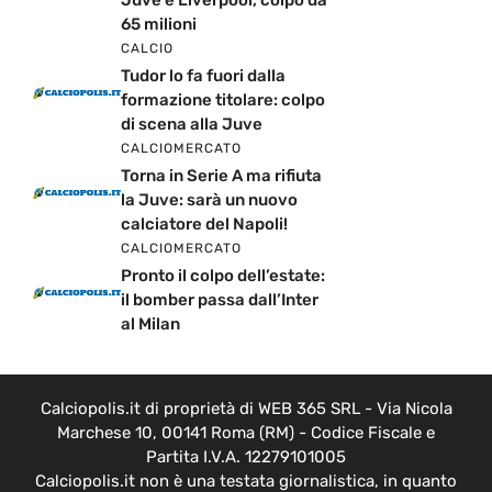
Juve e Liverpool, colpo da
65 milioni
CALCIO
Tudor lo fa fuori dalla
formazione titolare: colpo
di scena alla Juve
CALCIOMERCATO
Torna in Serie A ma rifiuta
la Juve: sarà un nuovo
calciatore del Napoli!
CALCIOMERCATO
Pronto il colpo dell’estate:
il bomber passa dall’Inter
al Milan
Calciopolis.it di proprietà di WEB 365 SRL - Via Nicola
Marchese 10, 00141 Roma (RM) - Codice Fiscale e
Partita I.V.A. 12279101005
Calciopolis.it non è una testata giornalistica, in quanto