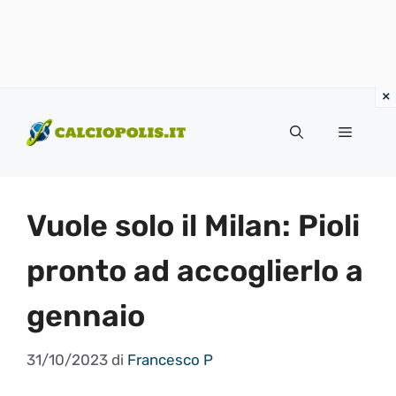
Vai
al
Menu
contenuto
Vuole solo il Milan: Pioli
pronto ad accoglierlo a
gennaio
31/10/2023
di
Francesco P