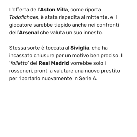
L’offerta dell’
Aston Villa
, come riporta
Todofichaes
, è stata rispedita al mittente, e il
giocatore sarebbe tiepido anche nei confronti
dell’
Arsenal
che valuta un suo innesto.
Stessa sorte è toccata al
Siviglia
, che ha
incassato chiusure per un motivo ben preciso. Il
‘
folletto’
del
Real Madrid
vorrebbe solo i
rossoneri, pronti a valutare una nuovo prestito
per riportarlo nuovamente in Serie A.