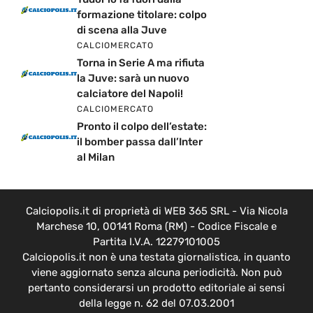
formazione titolare: colpo
di scena alla Juve
CALCIOMERCATO
Torna in Serie A ma rifiuta
la Juve: sarà un nuovo
calciatore del Napoli!
CALCIOMERCATO
Pronto il colpo dell’estate:
il bomber passa dall’Inter
al Milan
Calciopolis.it di proprietà di WEB 365 SRL - Via Nicola
Marchese 10, 00141 Roma (RM) - Codice Fiscale e
Partita I.V.A. 12279101005
Calciopolis.it non è una testata giornalistica, in quanto
viene aggiornato senza alcuna periodicità. Non può
pertanto considerarsi un prodotto editoriale ai sensi
della legge n. 62 del 07.03.2001