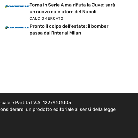
Torna in Serie A ma rifiuta la Juve: sarà
un nuovo calciatore del Napoli!
CALCIOMERCATO
Pronto il colpo dell’estate: il bomber
passa dall’Inter al Milan
cale e Partita I.V.A. 12279101005
onsiderarsi un prodotto editoriale ai sensi della legge