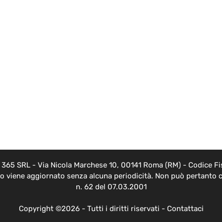
EB 365 SRL - Via Nicola Marchese 10, 00141 Roma (RM) - Codice Fis
nto viene aggiornato senza alcuna periodicità. Non può pertanto c
n. 62 del 07.03.2001
Copyright ©2026 - Tutti i diritti riservati -
Contattaci