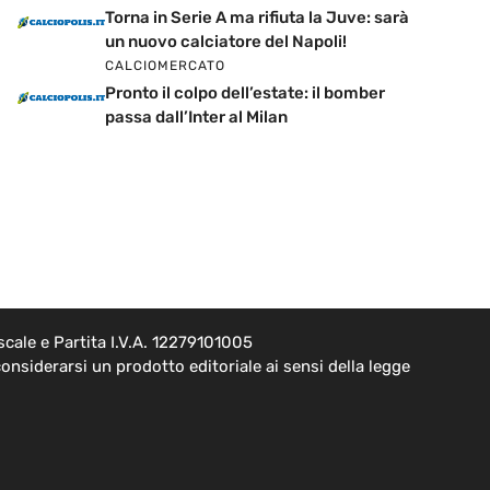
Torna in Serie A ma rifiuta la Juve: sarà
un nuovo calciatore del Napoli!
CALCIOMERCATO
Pronto il colpo dell’estate: il bomber
passa dall’Inter al Milan
cale e Partita I.V.A. 12279101005
onsiderarsi un prodotto editoriale ai sensi della legge