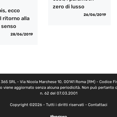
zero di lusso
is, ecco
26/06/2019
l ritorno alla
 senso
28/06/2019
EB 365 SRL - Via Nicola Marchese 10, 00141 Roma (RM) - Codice Fis
nto viene aggiornato senza alcuna periodicità. Non può pertanto c
n. 62 del 07.03.2001
Copyright ©2026 - Tutti i diritti riservati -
Contattaci