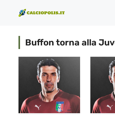
Vai
al
contenuto
Buffon torna alla Ju