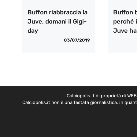
Buffon riabbraccia la
Buffon b
Juve, domani il Gigi-
perché i
day
Juve ha
03/07/2019
Calciopolis.it di proprietà di W
Calciopolis.it non è una testata giornalistica, in qua