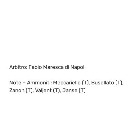
Arbitro: Fabio Maresca di Napoli
Note – Ammoniti: Meccariello (T), Busellato (T),
Zanon (T), Valjent (T), Janse (T)