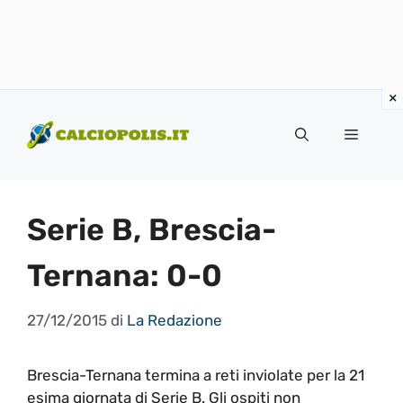
Vai
al
Menu
contenuto
Serie B, Brescia-
Ternana: 0-0
27/12/2015
di
La Redazione
Brescia-Ternana termina a reti inviolate per la 21
esima giornata di Serie B. Gli ospiti non