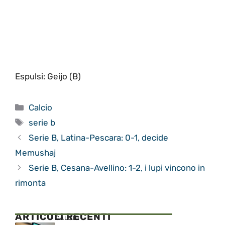
Espulsi: Geijo (B)
Categorie
Calcio
Tag
serie b
Serie B, Latina-Pescara: 0-1, decide
Memushaj
Serie B, Cesana-Avellino: 1-2, i lupi vincono in
rimonta
ARTICOLI RECENTI
CALCIO