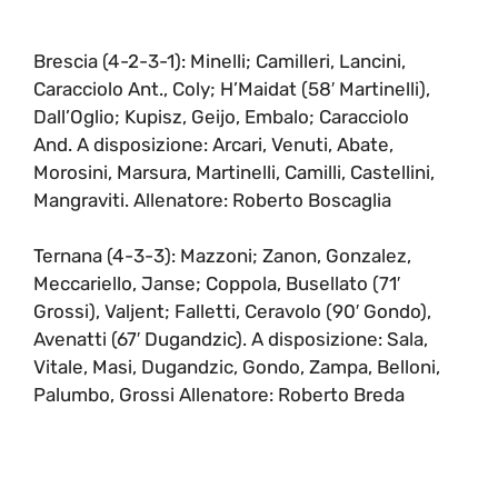
Brescia (4-2-3-1): Minelli; Camilleri, Lancini,
Caracciolo Ant., Coly; H’Maidat (58′ Martinelli),
Dall’Oglio; Kupisz, Geijo, Embalo; Caracciolo
And. A disposizione: Arcari, Venuti, Abate,
Morosini, Marsura, Martinelli, Camilli, Castellini,
Mangraviti. Allenatore: Roberto Boscaglia
Ternana (4-3-3): Mazzoni; Zanon, Gonzalez,
Meccariello, Janse; Coppola, Busellato (71′
Grossi), Valjent; Falletti, Ceravolo (90′ Gondo),
Avenatti (67′ Dugandzic). A disposizione: Sala,
Vitale, Masi, Dugandzic, Gondo, Zampa, Belloni,
Palumbo, Grossi Allenatore: Roberto Breda