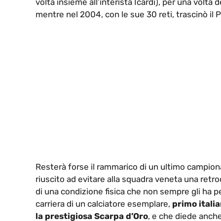
volta insieme all’interista Icardi), per una volt
mentre nel 2004, con le sue 30 reti, trascinò il P
Resterà forse il rammarico di un ultimo campion
riuscito ad evitare alla squadra veneta una retro
di una condizione fisica che non sempre gli ha 
carriera di un calciatore esemplare,
primo itali
la prestigiosa Scarpa d’Oro
, e che diede anch