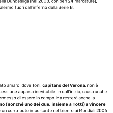
a della Bundesliga (nel 2008, con ben 24 marcature),
alermo fuori dall’inferno della Serie B.
ato amaro, dove Toni,
capitano del Verona
, non è
cessione apparsa inevitabile fin dall’inizio, causa anche
permesso di essere in campo. Ma resterà anche la
ano (nonché uno dei due, insieme a Totti) a vincere
e un contributo importante nel trionfo ai Mondiali 2006