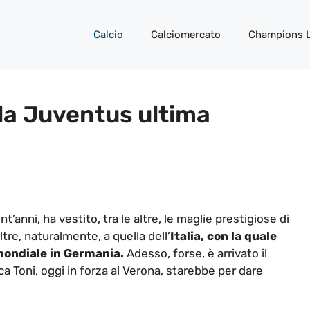
Calcio
Calciomercato
Champions 
n la Juventus ultima
nt’anni, ha vestito, tra le altre, le maglie prestigiose di
re, naturalmente, a quella dell’
Italia, con la quale
 mondiale in Germania.
Adesso, forse, è arrivato il
a Toni, oggi in forza al Verona, starebbe per dare