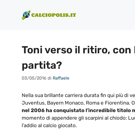
Vai
al
contenuto
Toni verso il ritiro, co
partita?
03/05/2016
di
Raffaele
Nella sua brillante carriera durata fin qui più di ve
Juventus, Bayern Monaco, Roma e Fiorentina. Olt
nel 2006 ha conquistato l’incredibile titolo
momento di appendere gli scarpini al chiodo: Luc
l’addio al calcio giocato.