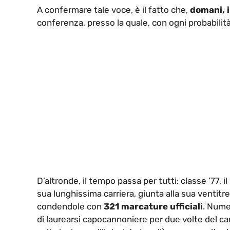
A confermare tale voce, è il fatto che,
domani, i
conferenza, presso la quale, con ogni probabilità,
D’altronde, il tempo passa per tutti: classe ’77,
sua lunghissima carriera, giunta alla sua ventit
condendole con
321 marcature ufficiali
. Nume
di laurearsi capocannoniere per due volte del ca