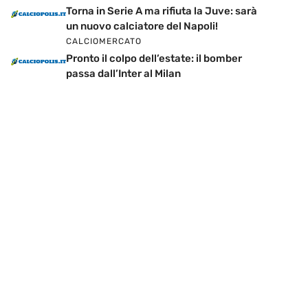
Torna in Serie A ma rifiuta la Juve: sarà
un nuovo calciatore del Napoli!
CALCIOMERCATO
Pronto il colpo dell’estate: il bomber
passa dall’Inter al Milan