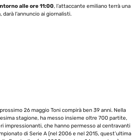
ntorno alle ore 11:00
, l’attaccante emiliano terrà una
 darà l’annuncio ai giornalisti.
 il prossimo 26 maggio Toni compirà ben 39 anni. Nella
reesima stagione, ha messo insieme oltre 700 partite,
ri impressionanti, che hanno permesso al centravanti
mpionato di Serie A (nel 2006 e nel 2015, quest’ultima