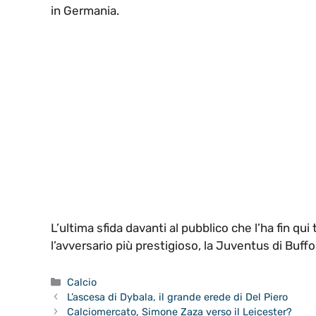
in Germania.
L’ultima sfida davanti al pubblico che l’ha fin qu
l’avversario più prestigioso, la Juventus di Buff
Categorie
Calcio
L’ascesa di Dybala, il grande erede di Del Piero
Calciomercato, Simone Zaza verso il Leicester?