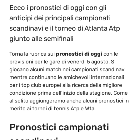
Ecco i pronostici di oggi con gli
anticipi dei principali campionati
scandinavi e il torneo di Atlanta Atp
giunto alle semifinali
Torna la rubrica sui
pronostici di oggi
con le
previsioni per le gare di venerdi 5 agosto. Si
giocano alcuni match nei campionati scandinavi
mentre continuano le amichevoli internazionali
per i top club europei alla ricerca della migliore
condizione prima dell’inizio della stagione. Come
al solito aggiungeremo anche alcuni pronostici in
merito ai tornei di tennis Atp e Wta.
Pronostici campionati