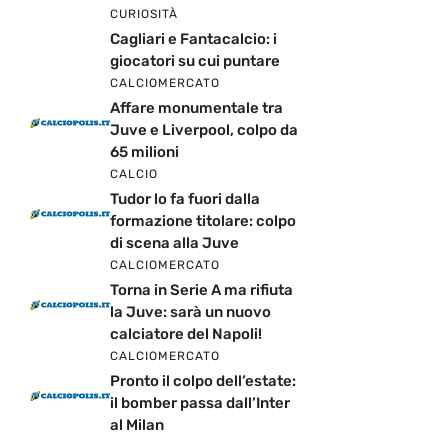
CURIOSITÀ
Cagliari e Fantacalcio: i
giocatori su cui puntare
CALCIOMERCATO
Affare monumentale tra
Juve e Liverpool, colpo da
65 milioni
CALCIO
Tudor lo fa fuori dalla
formazione titolare: colpo
di scena alla Juve
CALCIOMERCATO
Torna in Serie A ma rifiuta
la Juve: sarà un nuovo
calciatore del Napoli!
CALCIOMERCATO
Pronto il colpo dell’estate:
il bomber passa dall’Inter
al Milan