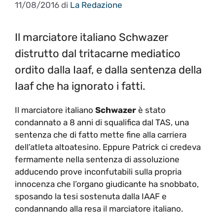
11/08/2016
di
La Redazione
Il marciatore italiano Schwazer
distrutto dal tritacarne mediatico
ordito dalla Iaaf, e dalla sentenza della
Iaaf che ha ignorato i fatti.
Il marciatore italiano
Schwazer
è stato
condannato a 8 anni di squalifica dal TAS, una
sentenza che di fatto mette fine alla carriera
dell’atleta altoatesino. Eppure Patrick ci credeva
fermamente nella sentenza di assoluzione
adducendo prove inconfutabili sulla propria
innocenza che l’organo giudicante ha snobbato,
sposando la tesi sostenuta dalla IAAF e
condannando alla resa il marciatore italiano.