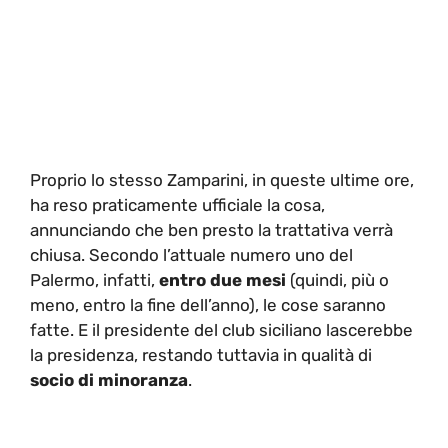
Proprio lo stesso Zamparini, in queste ultime ore,
ha reso praticamente ufficiale la cosa,
annunciando che ben presto la trattativa verrà
chiusa. Secondo l’attuale numero uno del
Palermo, infatti,
entro due mesi
(quindi, più o
meno, entro la fine dell’anno), le cose saranno
fatte. E il presidente del club siciliano lascerebbe
la presidenza, restando tuttavia in qualità di
socio di minoranza
.