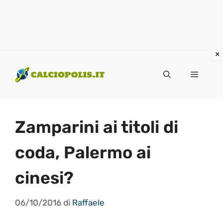
Vai
al
Menu
contenuto
Zamparini ai titoli di
coda, Palermo ai
cinesi?
06/10/2016
di
Raffaele