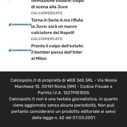
formazione titolare: colpo
di scena alla Juve
CALCIOMERCATO
Torna in Serie A ma rifiuta
la Juve: sarà un nuovo
calciatore del Napoli!
CALCIOMERCATO
Pronto il colpo dell’estate:
il bomber passa dall’Inter
al Milan
Calciopolis.it di proprietà di WEB 365 SRL - Via Nicola
Marchese 10, 00141 Roma (RM) - Codice Fiscale e
Partita I.V.A. 12279101005
Calciopolis.it non è una testata giornalistica, in quanto
viene aggiornato senza alcuna periodicità. Non può
pertanto considerarsi un prodotto editoriale ai sensi
della legge n. 62 del 07.03.2001