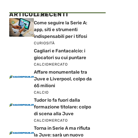
ARTICOLI RECENTI
CALCIO
Come seguire la Serie A:
app, siti e strumenti
indispensabili per i tifosi
CURIOSITÀ
Cagliari e Fantacalcio: i
giocatori su cui puntare
CALCIOMERCATO
Affare monumentale tra
Juve e Liverpool, colpo da
65 milioni
CALCIO
Tudor lo fa fuori dalla
formazione titolare: colpo
di scena alla Juve
CALCIOMERCATO
Torna in Serie A ma rifiuta
la Juve: sarà un nuovo