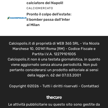
calciatore del Napoli!
CALCIOMERCATO
Pronto il colpo dell’estate:
il bomber passa dall’Inter
al Milan
Calciopolis.it di proprietà di WEB 365 SRL - Via Nicola
Marchese 10, 00141 Roma (RM) - Codice Fiscale e
Partita I.V.A. 12279101005
Calciopolis.it non è una testata giornalistica, in quanto
viene aggiornato senza alcuna periodicità. Non può
pertanto considerarsi un prodotto editoriale ai sensi
della legge n. 62 del 07.03.2001
Copyright ©2026 - Tutti i diritti riservati -
Contattaci
Le attività pubblicitarie su questo sito sono gestite da