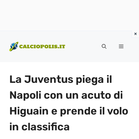
Vai
al
Menu
contenuto
La Juventus piega il
Napoli con un acuto di
Higuain e prende il volo
in classifica