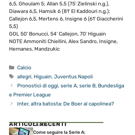
6,5, Ghoulam 5; Allan 5,5 (75′ Zielinski n.g.),
Diawara 6,5, Hamsik 6 (81′ El Kaddouri n.g.);
Callejon 6,5, Mertens 6, Insigne 6 (61′ Giaccherini
5,5)
GOL 50′ Bonucci, 54′ Callejon, 70′ Higuain
NOTE Ammoniti Chiellini, Alex Sandro, Insigne,
Hernanes, Mandzukic
Categorie
Calcio
Tag
allegri
,
Higuain
,
Juventus Napoli
Pronostici di oggi, serie A, serie B, Bundesliga
e Premier League
Inter, altra batosta: De Boer al capolinea?
ARTICOLI RECENTI
CALCIO
Come seguire la Serie A: