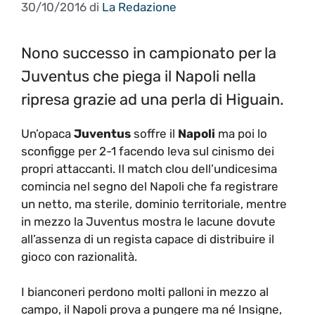
30/10/2016
di
La Redazione
Nono successo in campionato per la
Juventus che piega il Napoli nella
ripresa grazie ad una perla di Higuain.
Un’opaca
Juventus
soffre il
Napoli
ma poi lo
sconfigge per 2-1 facendo leva sul cinismo dei
propri attaccanti. Il match clou dell’undicesima
comincia nel segno del Napoli che fa registrare
un netto, ma sterile, dominio territoriale, mentre
in mezzo la Juventus mostra le lacune dovute
all’assenza di un regista capace di distribuire il
gioco con razionalità.
I bianconeri perdono molti palloni in mezzo al
campo, il Napoli prova a pungere ma né Insigne,