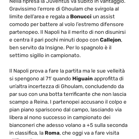
Nella ripresa la Juventus va subito in vantaggio.
Gravissimo l’errore di Ghoulam che svirgola al
limite dell’area e regala a
Bonucci
un assist
comodo per battere al volo l’estremo difensore
partenopeo. Il Napoli ha il merito di non disunirsi
e centra il pari pochi minuti dopo con
Callejon
,
ben servito da Insigne. Per lo spagnolo è il
settimo sigillo in campionato.
Il Napoli prova a fare la partita ma le sue velleità
si spengono al 71′ quando
Higuain
approfitta di
un’altra incertezza di Ghoulam, concludendo da
par suo con una botta terrificante che non lascia
scampo a Reina. I partenopei accusano il colpo e
pian piano spariscono dal campo, lasciando via
libera al nono successo in campionato dei
bianconeri che adesso volano a +5 sulla seconda
in classifica, la
Roma
, che oggi va a fare visita