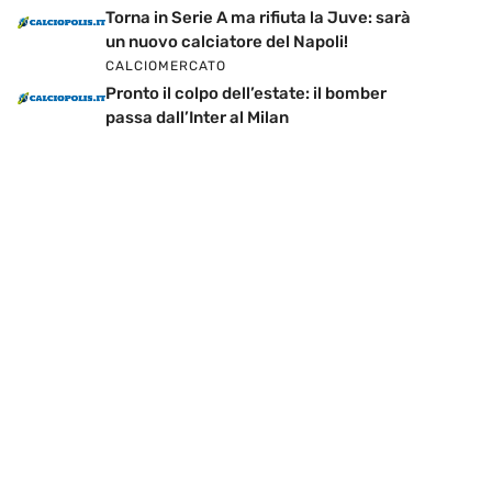
Torna in Serie A ma rifiuta la Juve: sarà
un nuovo calciatore del Napoli!
CALCIOMERCATO
Pronto il colpo dell’estate: il bomber
passa dall’Inter al Milan