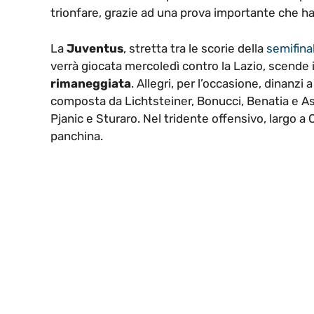
trionfare, grazie ad una prova importante che ha
La
Juventus
, stretta tra le scorie della
semifina
verrà giocata mercoledì contro la Lazio, scend
rimaneggiata
. Allegri, per l’occasione, dinanz
composta da Lichtsteiner, Bonucci, Benatia e 
Pjanic e Sturaro. Nel tridente offensivo, largo 
panchina.