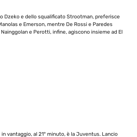
ato Dzeko e dello squalificato Strootman, preferisce
 Manolas e Emerson, mentre De Rossi e Paredes
 Nainggolan e Perotti, infine, agiscono insieme ad El
in vantaggio, al 21° minuto, è la Juventus. Lancio