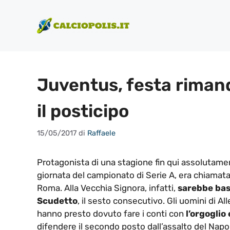
Vai
al
contenuto
Juventus, festa rimand
il posticipo
15/05/2017
di
Raffaele
Protagonista di una stagione fin qui assolutame
giornata del campionato di Serie A, era chiamat
Roma. Alla Vecchia Signora, infatti,
sarebbe bas
Scudetto
, il sesto consecutivo. Gli uomini di Al
hanno presto dovuto fare i conti con
l’orgoglio
difendere il secondo posto dall’assalto del Napoli