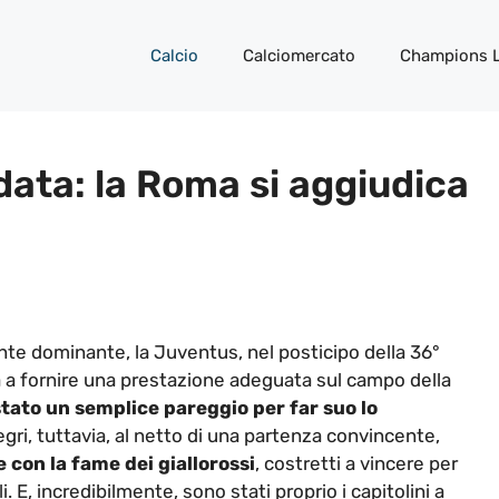
Calcio
Calciomercato
Champions 
ata: la Roma si aggiudica
nte dominante, la Juventus, nel posticipo della 36°
a a fornire una prestazione adeguata sul campo della
tato un semplice pareggio per far suo lo
legri, tuttavia, al netto di una partenza convincente,
 e con la fame dei giallorossi
, costretti a vincere per
. E, incredibilmente, sono stati proprio i capitolini a