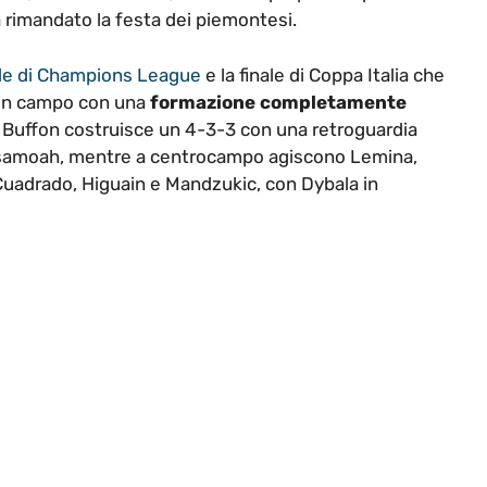
 rimandato la festa dei piemontesi.
le di Champions League
e la finale di Coppa Italia che
e in campo con una
formazione completamente
i a Buffon costruisce un 4-3-3 con una retroguardia
Asamoah, mentre a centrocampo agiscono Lemina,
a Cuadrado, Higuain e Mandzukic, con Dybala in