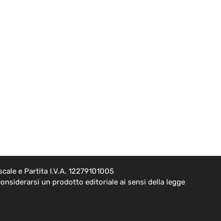
cale e Partita I.V.A. 12279101005
onsiderarsi un prodotto editoriale ai sensi della legge