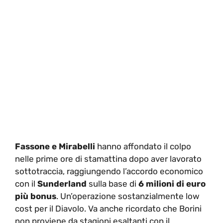
Fassone e Mirabelli
hanno affondato il colpo
nelle prime ore di stamattina dopo aver lavorato
sottotraccia, raggiungendo l’accordo economico
con il
Sunderland
sulla base di
6 milioni di euro
più bonus
. Un’operazione sostanzialmente low
cost per il Diavolo. Va anche ricordato che Borini
non proviene da stagioni esaltanti con il