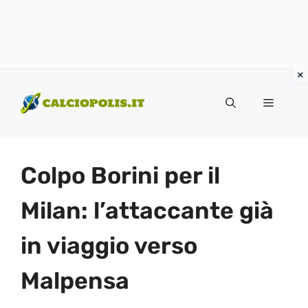
Vai
al
Menu
contenuto
Colpo Borini per il
Milan: l’attaccante già
in viaggio verso
Malpensa