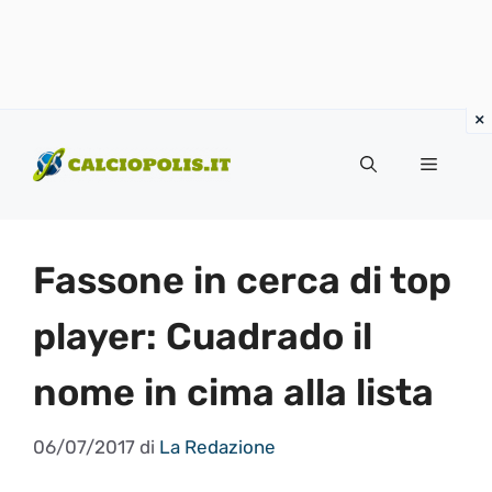
Vai
al
Menu
contenuto
Fassone in cerca di top
player: Cuadrado il
nome in cima alla lista
06/07/2017
di
La Redazione