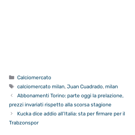
Categorie
Calciomercato
Tag
calciomercato milan
,
Juan Cuadrado
,
milan
Abbonamenti Torino: parte oggi la prelazione,
prezzi invariati rispetto alla scorsa stagione
Kucka dice addio all’Italia: sta per firmare per il
Trabzonspor