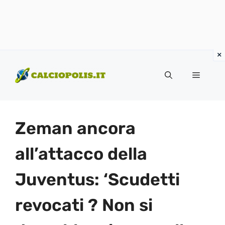
Vai
al
Menu
contenuto
Zeman ancora
all’attacco della
Juventus: ‘Scudetti
revocati ? Non si