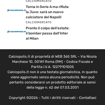
CALCIOMERCATO
Torna in Serie A ma rifiuta
la Juve: sarà un nuovo
calciatore del Napoli!
CALCIOMERCATO
Pronto il colpo dell’estate:
il bomber passa dall’Inter
al Milan
Calciopolis.it di proprietà di WEB 365 SRL - Via Nicola
Marchese 10, 00141 Roma (RM) - Codice Fiscale e
Partita I.V.A. 12279101005
Calciopolis.it non è una testata giornalistica, in quanto
viene aggiornato senza alcuna periodicità. Non può
pertanto considerarsi un prodotto editoriale ai sensi
della legge n. 62 del 07.03.2001
Copyright ©2026 - Tutti i diritti riservati -
Contattaci