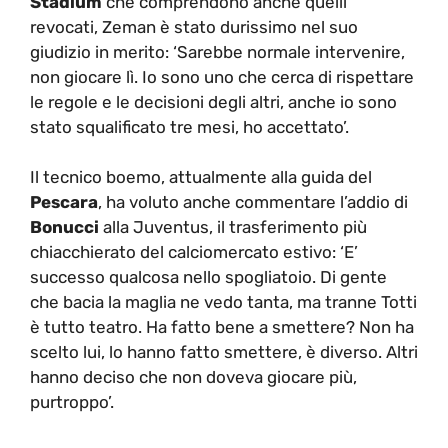
Stadium
che comprendono anche quelli
revocati, Zeman è stato durissimo nel suo
giudizio in merito: ‘Sarebbe normale intervenire,
non giocare lì. Io sono uno che cerca di rispettare
le regole e le decisioni degli altri, anche io sono
stato squalificato tre mesi, ho accettato’.
Il tecnico boemo, attualmente alla guida del
Pescara
, ha voluto anche commentare l’addio di
Bonucci
alla Juventus, il trasferimento più
chiacchierato del calciomercato estivo: ‘E’
successo qualcosa nello spogliatoio. Di gente
che bacia la maglia ne vedo tanta, ma tranne Totti
è tutto teatro. Ha fatto bene a smettere? Non ha
scelto lui, lo hanno fatto smettere, è diverso. Altri
hanno deciso che non doveva giocare più,
purtroppo’.