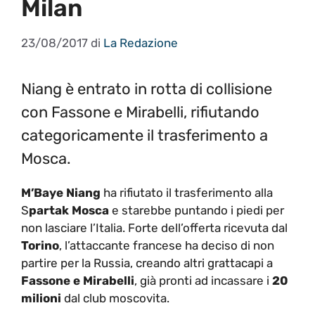
Milan
23/08/2017
di
La Redazione
Niang è entrato in rotta di collisione
con Fassone e Mirabelli, rifiutando
categoricamente il trasferimento a
Mosca.
M’Baye Niang
ha rifiutato il trasferimento alla
S
partak Mosca
e starebbe puntando i piedi per
non lasciare l’Italia. Forte dell’offerta ricevuta dal
Torino
, l’attaccante francese ha deciso di non
partire per la Russia, creando altri grattacapi a
Fassone e Mirabelli
, già pronti ad incassare i
20
milioni
dal club moscovita.