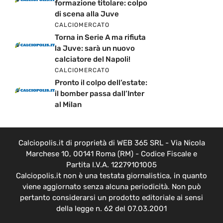
formazione titolare: colpo
di scena alla Juve
CALCIOMERCATO
Torna in Serie A ma rifiuta
la Juve: sarà un nuovo
calciatore del Napoli!
CALCIOMERCATO
Pronto il colpo dell’estate:
il bomber passa dall’Inter
al Milan
Calciopolis.it di proprietà di WEB 365 SRL - Via Nicola
Marchese 10, 00141 Roma (RM) - Codice Fiscale e
Partita I.V.A. 12279101005
Calciopolis.it non è una testata giornalistica, in quanto
viene aggiornato senza alcuna periodicità. Non può
pertanto considerarsi un prodotto editoriale ai sensi
della legge n. 62 del 07.03.2001