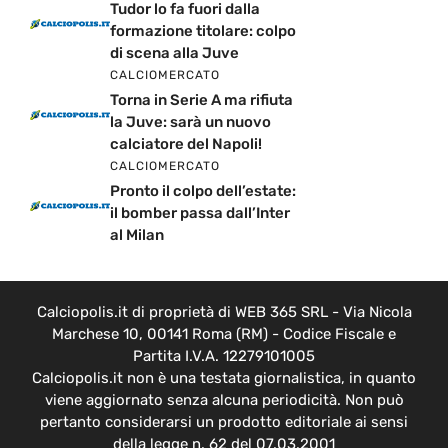
Tudor lo fa fuori dalla
formazione titolare: colpo
di scena alla Juve
CALCIOMERCATO
Torna in Serie A ma rifiuta
la Juve: sarà un nuovo
calciatore del Napoli!
CALCIOMERCATO
Pronto il colpo dell’estate:
il bomber passa dall’Inter
al Milan
Calciopolis.it di proprietà di WEB 365 SRL - Via Nicola
Marchese 10, 00141 Roma (RM) - Codice Fiscale e
Partita I.V.A. 12279101005
Calciopolis.it non è una testata giornalistica, in quanto
viene aggiornato senza alcuna periodicità. Non può
pertanto considerarsi un prodotto editoriale ai sensi
della legge n. 62 del 07.03.2001