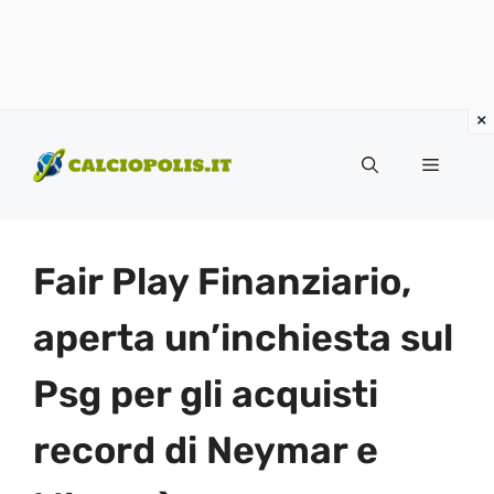
Vai
al
Menu
contenuto
Fair Play Finanziario,
aperta un’inchiesta sul
Psg per gli acquisti
record di Neymar e