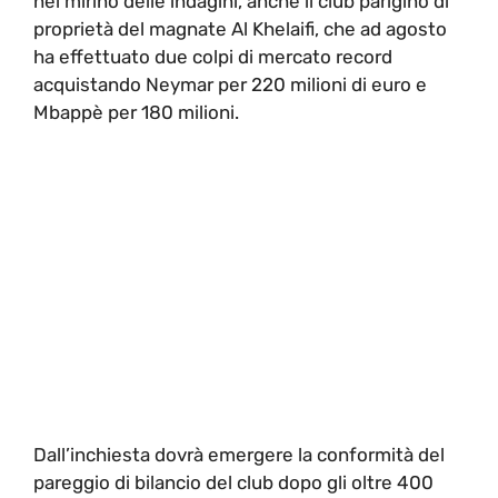
nel mirino delle indagini, anche il club parigino di
proprietà del magnate Al Khelaifi, che ad agosto
ha effettuato due colpi di mercato record
acquistando Neymar per 220 milioni di euro e
Mbappè per 180 milioni.
Dall’inchiesta dovrà emergere la conformità del
pareggio di bilancio del club dopo gli oltre 400