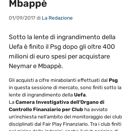
Mbappè
01/09/2017
di
La Redazione
Sotto la lente di ingrandimento della
Uefa è finito il Psg dopo gli oltre 400
milioni di euro spesi per acquistare
Neymar e Mbappè.
Gli acquisti a cifre mirabolanti effettuati dal
Psg
in questa sessione di mercato, sono finiti sotto la
lente di ingrandimento della
Uefa
.
La
Camera Investigativa dell’Organo di
Controllo Finanziario per Club
ha avviato
un’inchiesta nell’ambito del monitoraggio dei club
disciplinati dal Fair Play Finanziario. Tra i club finiti